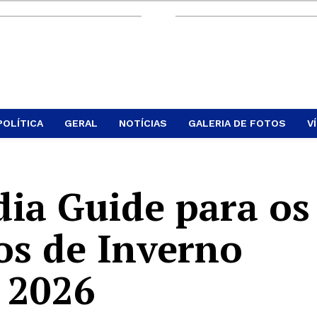
POLÍTICA
GERAL
NOTÍCIAS
GALERIA DE FOTOS
V
ia Guide para os
os de Inverno
 2026