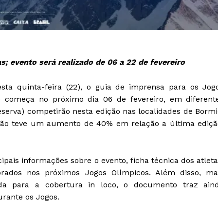
as; evento será realizado de 06 a 22 de fevereiro
sta quinta-feira (22), o guia de imprensa para os Jog
e começa no próximo dia 06 de fevereiro, em diferent
eserva) competirão nesta edição nas localidades de Bormi
ação teve um aumento de 40% em relação a última ediçã
ipais informações sobre o evento, ficha técnica dos atleta
ados nos próximos Jogos Olímpicos. Além disso, ma
da para a cobertura in loco, o documento traz ain
rante os Jogos.