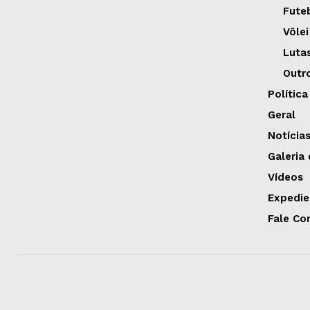
Fute
Vôlei
Luta
Outr
Política
Geral
Notícia
Galeria
Vídeos
Expedie
Fale Co