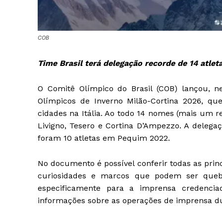
COB
Time Brasil terá delegação recorde de 14 atlet
O Comitê Olímpico do Brasil (COB) lançou, ne
Olímpicos de Inverno Milão-Cortina 2026, qu
cidades na Itália. Ao todo 14 nomes (mais um r
Livigno, Tesero e Cortina D’Ampezzo. A deleg
foram 10 atletas em Pequim 2022.
No documento é possível conferir todas as princ
curiosidades e marcos que podem ser quebr
especificamente para a imprensa credencia
informações sobre as operações de imprensa du