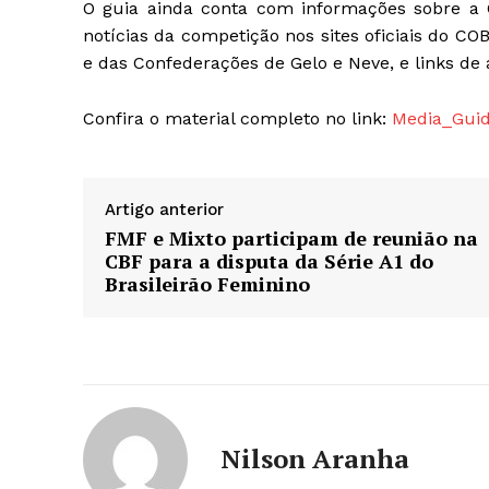
O guia ainda conta com informações sobre a C
notícias da competição nos sites oficiais do C
e das Confederações de Gelo e Neve, e links de
Confira o material completo no link:
Media_Guid
Artigo anterior
FMF e Mixto participam de reunião na
CBF para a disputa da Série A1 do
Brasileirão Feminino
Nilson Aranha