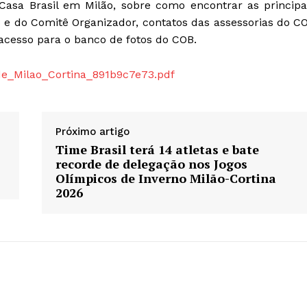
asa Brasil em Milão, sobre como encontrar as principa
OB e do Comitê Organizador, contatos das assessorias do C
 acesso para o banco de fotos do COB.
e_Milao_Cortina_891b9c7e73.pdf
Próximo artigo
Time Brasil terá 14 atletas e bate
recorde de delegação nos Jogos
Olímpicos de Inverno Milão-Cortina
2026