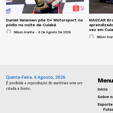
Daniel Kelemen põe D+ Motorsport no
NASCAR Bras
pódio na noite de Cuiabá
aprendizado
vez em Cui
Nilson Aranha
-
6 De Agosto De 2026
Nilson Ara
Quinta-Feira, 6 Agosto, 2026
Menu
É proibida a reprodução de matérias sem ser
citada a fonte.
Início
Sobre n
Esporte
Futs