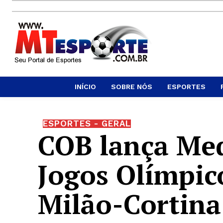
INÍCIO
SOBRE NÓS
ESPORTES
ESPORTES - GERAL
COB lança Med
Jogos Olímpic
Milão-Cortina