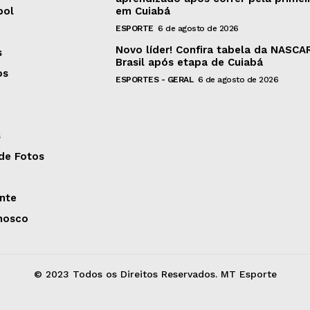
bol
em Cuiabá
ESPORTE
6 de agosto de 2026
Novo líder! Confira tabela da NASCA
s
Brasil após etapa de Cuiabá
os
ESPORTES - GERAL
6 de agosto de 2026
s
 de Fotos
nte
nosco
© 2023 Todos os Direitos Reservados. MT Esporte