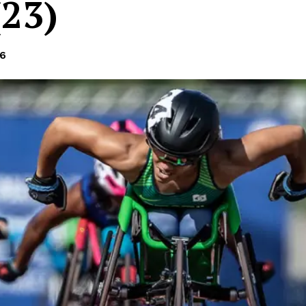
(23)
26