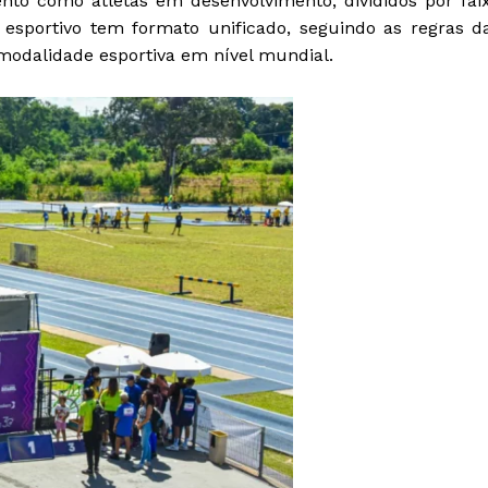
nto como atletas em desenvolvimento, divididos por fai
o esportivo tem formato unificado, seguindo as regras d
modalidade esportiva em nível mundial.