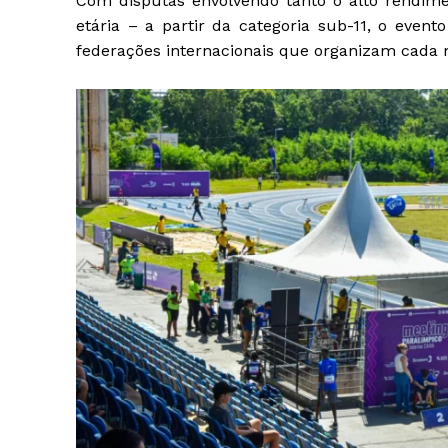
Com disputas envolvendo tanto o alto rendime
etária – a partir da categoria sub-11, o event
federações internacionais que organizam cada 