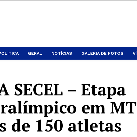
POLÍTICA
GERAL
NOTÍCIAS
GALERIA DE FOTOS
V
 SECEL – Etapa
aralímpico em MT
 de 150 atletas