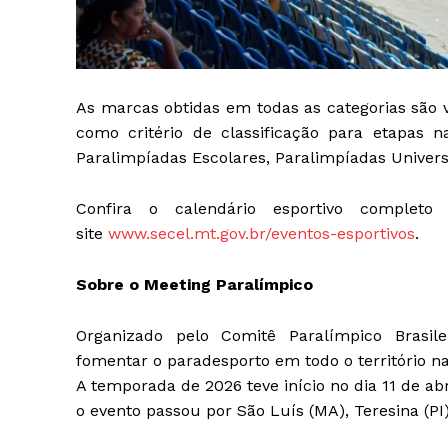
As marcas obtidas em todas as categorias são vá
como critério de classificação para etapas 
Paralimpíadas Escolares, Paralimpíadas Universit
Confira o calendário esportivo complet
site
www.secel.mt.gov.br/eventos-esportivos
.
Sobre o Meeting Paralímpico
Organizado pelo Comitê Paralímpico Brasile
fomentar o paradesporto em todo o território na
A temporada de 2026 teve início no dia 11 de abr
o evento passou por São Luís (MA), Teresina (PI),