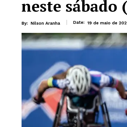
neste sábado 
Date:
19 de maio de 20
By:
Nilson Aranha