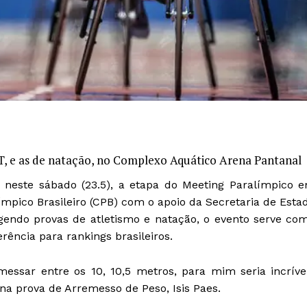
, e as de natação, no Complexo Aquático Arena Pantanal
, neste sábado (23.5), a etapa do Meeting Paralímpico 
ímpico Brasileiro (CPB) com o apoio da Secretaria de Esta
gendo provas de atletismo e natação, o evento serve co
rência para rankings brasileiros.
ssar entre os 10, 10,5 metros, para mim seria incrível
 na prova de Arremesso de Peso, Isis Paes.