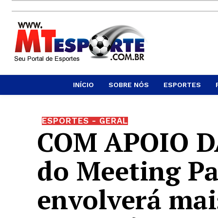
INÍCIO
SOBRE NÓS
ESPORTES
ESPORTES - GERAL
COM APOIO DA
do Meeting P
envolverá mais