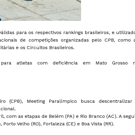
lidas para os respectivos rankings brasileiros, e utilizad
nacionais de competições organizadas pelo CPB, como 
árias e os Circuitos Brasileiros.
o para atletas com deficiência em Mato Grosso 
iro (CPB), Meeting Paralímpico busca descentralizar
cional.
il, com as etapas de Belém (PA) e Rio Branco (AC). A segui
 Porto Velho (RO), Fortaleza (CE) e Boa Vista (RR).