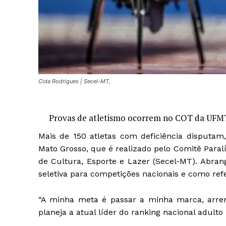
Cida Rodrigues | Secel-MT,
Provas de atletismo ocorrem no COT da UFMT
Mais de 150 atletas com deficiência disputam
Mato Grosso, que é realizado pelo Comitê Paral
de Cultura, Esporte e Lazer (Secel-MT). Abran
seletiva para competições nacionais e como refe
“A minha meta é passar a minha marca, arreme
planeja a atual líder do ranking nacional adulto