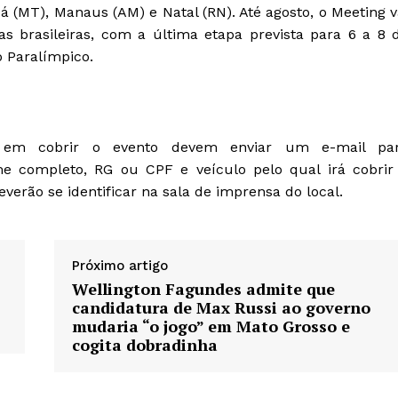
 (MT), Manaus (AM) e Natal (RN). Até agosto, o Meeting v
s brasileiras, com a última etapa prevista para 6 a 8 
 Paralímpico.
os em cobrir o evento devem enviar um e-mail pa
 completo, RG ou CPF e veículo pelo qual irá cobrir
everão se identificar na sala de imprensa do local.
Próximo artigo
Wellington Fagundes admite que
candidatura de Max Russi ao governo
mudaria “o jogo” em Mato Grosso e
cogita dobradinha