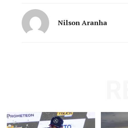
Nilson Aranha
R