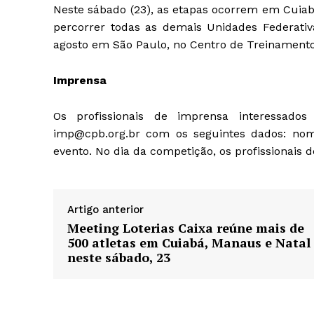
Neste sábado (23), as etapas ocorrem em Cuiabá
percorrer todas as demais Unidades Federativa
agosto em São Paulo, no Centro de Treinamento
Imprensa
Os profissionais de imprensa interessad
imp@cpb.org.br
com os seguintes dados: nome
evento. No dia da competição, os profissionais d
Artigo anterior
Meeting Loterias Caixa reúne mais de
500 atletas em Cuiabá, Manaus e Natal
neste sábado, 23