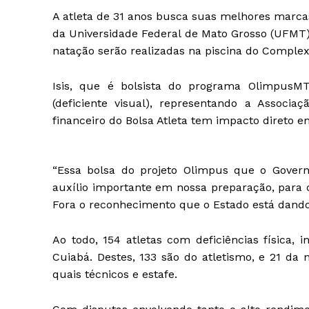
A atleta de 31 anos busca suas melhores marcas
da Universidade Federal de Mato Grosso (UFMT),
natação serão realizadas na piscina do Comple
Isis, que é bolsista do programa OlimpusM
(deficiente visual), representando a Associa
financeiro do Bolsa Atleta tem impacto direto 
“Essa bolsa do projeto Olimpus que o Gover
auxílio importante em nossa preparação, para 
Fora o reconhecimento que o Estado está dando p
Ao todo, 154 atletas com deficiências física, 
Cuiabá. Destes, 133 são do atletismo, e 21 da 
quais técnicos e estafe.