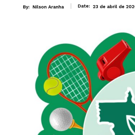
Date:
23 de abril de 20
By:
Nilson Aranha