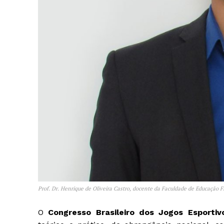
Prof. Dr. Henrique de Oliveira Castro, docente da Faculdade de Educação 
O
Congresso Brasileiro dos Jogos Esportiv