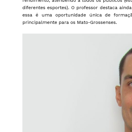
rendimento, atendendo a todos os públicos (est
diferentes esportes). O professor destaca aind
essa é uma oportunidade única de formação 
principalmente para os Mato-Grossenses.