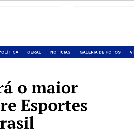
POLÍTICA
GERAL
NOTÍCIAS
GALERIA DE FOTOS
V
rá o maior
re Esportes
rasil