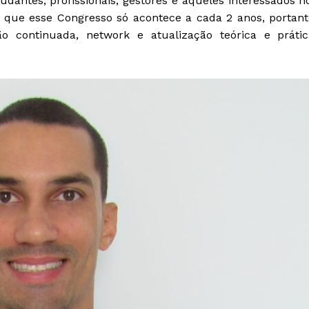
udantes, profissionais, gestores e aqueles interessados n
a que esse Congresso só acontece a cada 2 anos, portant
continuada, network e atualização teórica e prátic