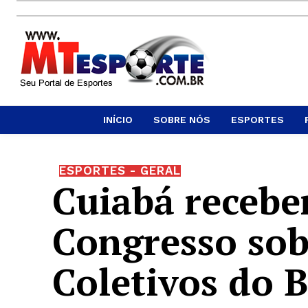
INÍCIO
SOBRE NÓS
ESPORTES
ESPORTES - GERAL
Cuiabá recebe
Congresso sob
Coletivos do B