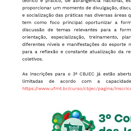
teórico e prático, de abrangência nacional, es
proporcionar um momento de divulgação, discuss
e socialização das práticas nas diversas áreas
tem como foco principal oportunizar a for
discussão de temas relevantes para a formu
orientação, especialização, treinamento, p
diferentes níveis e manifestações do esporte 
para a reflexão e constante atualização da re
coletivos.
As inscrições para o 3º CBJEC já estão aberta
limitadas de acordo com a capacidade 
https://www.ufmt.br/curso/cbjec/pagina/inscri