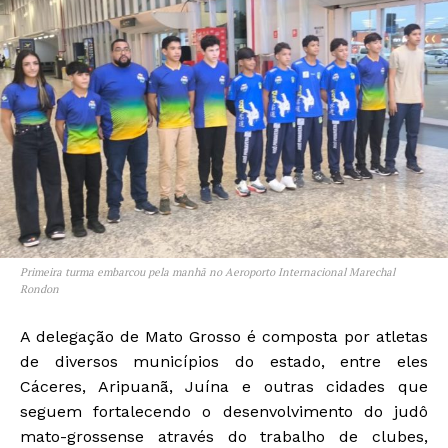
Primeira turma embarcou pela manhã no Aeroporto Internacional Marechal
Rondon
A delegação de Mato Grosso é composta por atletas
de diversos municípios do estado, entre eles
Cáceres, Aripuanã, Juína e outras cidades que
seguem fortalecendo o desenvolvimento do judô
mato-grossense através do trabalho de clubes,