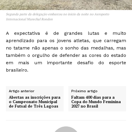
Segunda parte da delegação embarcou no inicio da noite no Aeroporto
Internacional Marechal Rondon
A expectativa é de grandes lutas e muito
aprendizado para os jovens atletas, que carregam
no tatame não apenas o sonho das medalhas, mas
também o orgulho de defender as cores do estado
em mais um importante desafio do esporte
brasileiro.
Artigo anterior
Próximo artigo
Abertas as inscrições para
Faltam 400 dias para a
o Campeonato Municipal
Copa do Mundo Feminina
de Futsal de Três Lagoas
2027 no Brasil