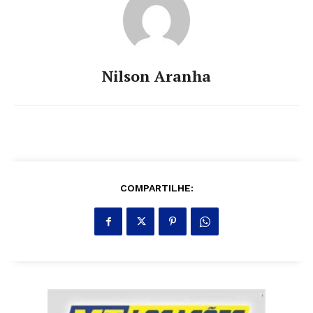
Nilson Aranha
COMPARTILHE: