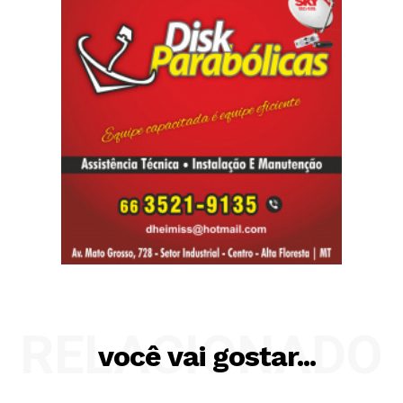
RELACIONADO
você vai gostar...