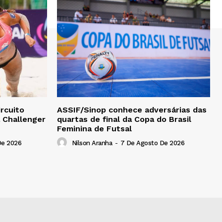
rcuito
ASSIF/Sinop conhece adversárias das
a Challenger
quartas de final da Copa do Brasil
Feminina de Futsal
De 2026
Nilson Aranha
-
7 De Agosto De 2026