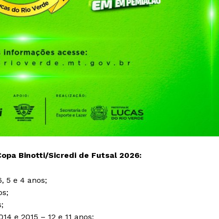
Copa Binotti/Sicredi de Futsal 2026:
6, 5 e 4 anos;
os;
s;
14 e 2015 – 12 e 11 anos;