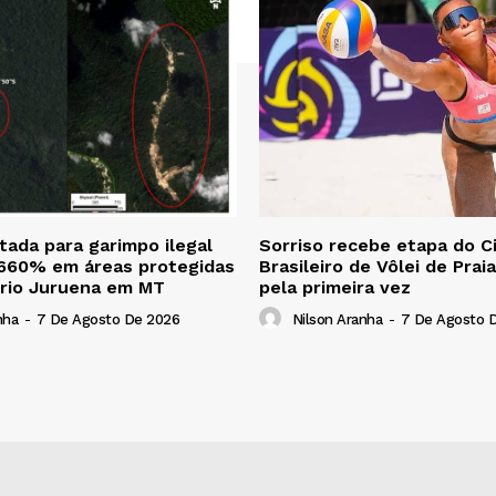
ada para garimpo ilegal
Sorriso recebe etapa do Ci
 660% em áreas protegidas
Brasileiro de Vôlei de Prai
 rio Juruena em MT
pela primeira vez
nha
-
7 De Agosto De 2026
Nilson Aranha
-
7 De Agosto 