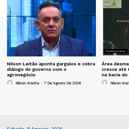
Nilson Leitão aponta gargalos e cobra
Área desmat
diálogo do governo com o
cresce até
agronegócio
na bacia do
Nilson Aranha
-
7 De Agosto De 2026
Nilson Ara
Sábado, 8 Agosto, 2026