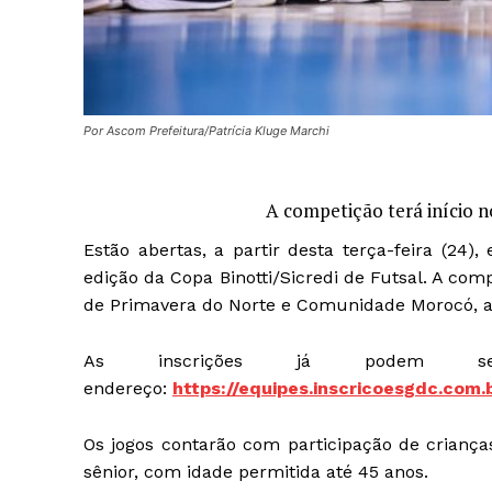
Por Ascom Prefeitura/Patrícia Kluge Marchi
A competição terá início n
Estão abertas, a partir desta terça-feira (24)
edição da Copa Binotti/Sicredi de Futsal. A com
de Primavera do Norte e Comunidade Morocó, a
As inscrições já podem ser 
endereço:
https://equipes.inscricoesgdc.c
Os jogos contarão com participação de crianças
sênior, com idade permitida até 45 anos.