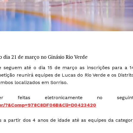
o dia 21 de março no Ginásio Rio Verde
, e seguem até o dia 15 de março as inscrições para a 1
petição reunirá equipes de Lucas do Rio Verde e os Distrit
mbos localizados em Sorriso.
feitas eletronicamente no seguint
om.br/?&Comp=978C8DF06B&Cli=D0423420
 a partir dos 4 anos de idade até as equipes da categor