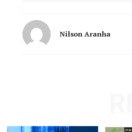
Nilson Aranha
R