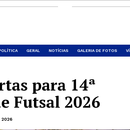
POLÍTICA
GERAL
NOTÍCIAS
GALERIA DE FOTOS
V
rtas para 14ª
de Futsal 2026
e 2026