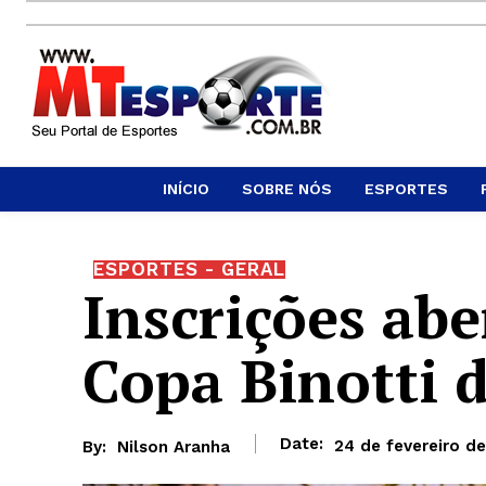
INÍCIO
SOBRE NÓS
ESPORTES
ESPORTES - GERAL
Inscrições abe
Copa Binotti 
Date:
24 de fevereiro d
By:
Nilson Aranha