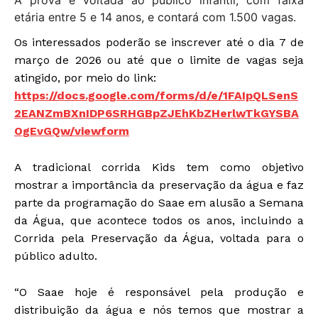
etária entre 5 e 14 anos, e contará com 1.500 vagas.
Os interessados poderão se inscrever até o dia 7 de
março de 2026 ou até que o limite de vagas seja
atingido, por meio do link:
https://docs.google.com/forms/d/e/1FAIpQLSenS
2EANZmBXnIDP6SRHGBpZJEhKbZHerlwTkGYSBA
OgEvGQw/viewform
A tradicional corrida Kids tem como objetivo
mostrar a importância da preservação da água e faz
parte da programação do Saae em alusão a Semana
da Água, que acontece todos os anos, incluindo a
Corrida pela Preservação da Água, voltada para o
público adulto.
“O Saae hoje é responsável pela produção e
distribuição da água e nós temos que mostrar a