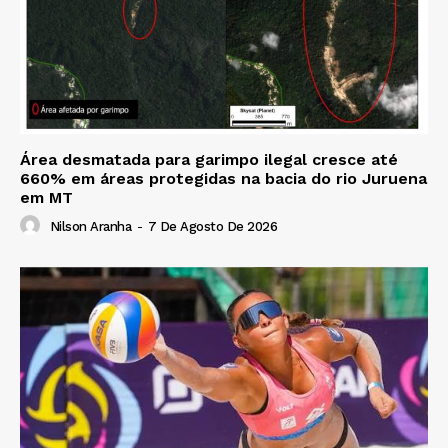
Área desmatada para garimpo ilegal cresce até
660% em áreas protegidas na bacia do rio Juruena
em MT
Nilson Aranha
-
7 De Agosto De 2026