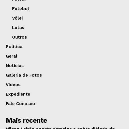
Futebol
Vôlei
Lutas
Outros
Política
Geral
Notícias
Galeria de Fotos
Vídeos
Expediente
Fale Conosco
Mais recente
Nilson Leitão aponta gargalos e cobra diálogo do