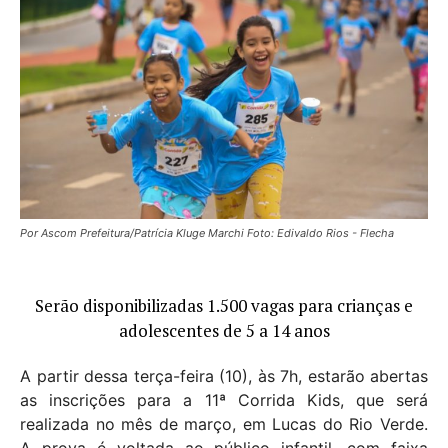
Por Ascom Prefeitura/Patrícia Kluge Marchi Foto: Edivaldo Rios - Flecha
Serão disponibilizadas 1.500 vagas para crianças e
adolescentes de 5 a 14 anos
A partir dessa terça-feira (10), às 7h, estarão abertas
as inscrições para a 11ª Corrida Kids, que será
realizada no mês de março, em Lucas do Rio Verde.
A prova é voltada ao público infantil, com faixa