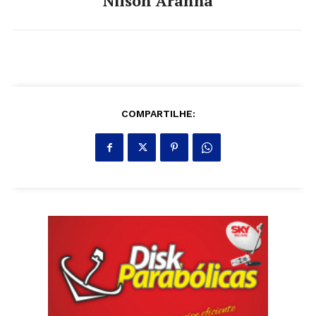
Nilson Aranha
COMPARTILHE: