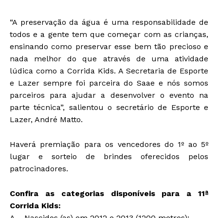
“A preservação da água é uma responsabilidade de
todos e a gente tem que começar com as crianças,
ensinando como preservar esse bem tão precioso e
nada melhor do que através de uma atividade
lúdica como a Corrida Kids. A Secretaria de Esporte
e Lazer sempre foi parceira do Saae e nós somos
parceiros para ajudar a desenvolver o evento na
parte técnica”, salientou o secretário de Esporte e
Lazer, André Matto.
Haverá premiação para os vencedores do 1º ao 5º
lugar e sorteio de brindes oferecidos pelos
patrocinadores.
Confira as categorias disponíveis para a 11ª
Corrida Kids:
A – Nascidos (as) em 2012 e 2013 (1200 metros);