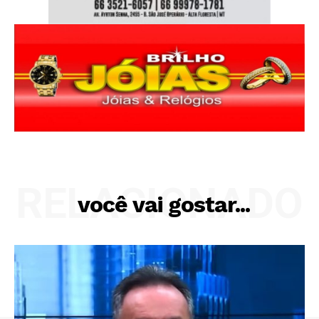
RELACIONADO
você vai gostar...