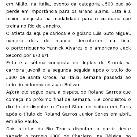
em Milão, na Itália, evento da categoria J500 que só
perde em importância para os Grand Slams. Esta é a
maior conquista na modalidade para o cuiabano que
treina no Rio de Janeiro.
O atleta da equipe carioca e o goiano Luis Guto Miguel,
número dois do mundo, derrotaram na final
o portorriquenho Yannick Alvarez e o americano Jack
Secord por 6/3 6/1.
Esta é a sétima conquista de duplas de Storck na
carreira juvenil e a segunda seguida após o título do
J300 de Santa Croce, na Itália, semana passada ao
lado do colombiano Juan Bolivar.
Agora ele segue para a disputa de Roland Garros que
começa no próximo final de semana. Ele conquistou o
direito de disputar o Grand Slam do saibro em Paris
após o título do Roland Garros Junior Series em abril,
em São Paulo.
Dois atletas da Rio Tennis disputam a partir deste
sábado o torneio J300 de Charleroi, na Bélgica, no