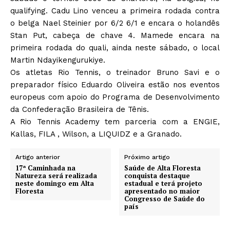
qualifying. Cadu Lino venceu a primeira rodada contra
o belga Nael Steinier por 6/2 6/1 e encara o holandês
Stan Put, cabeça de chave 4. Mamede encara na
primeira rodada do quali, ainda neste sábado, o local
Martin Ndayikengurukiye.
Os atletas Rio Tennis, o treinador Bruno Savi e o
preparador físico Eduardo Oliveira estão nos eventos
europeus com apoio do Programa de Desenvolvimento
da Confederação Brasileira de Tênis.
A Rio Tennis Academy tem parceria com a ENGIE,
Kallas, FILA , Wilson, a LIQUIDZ e a Granado.
Artigo anterior
Próximo artigo
17ª Caminhada na
Saúde de Alta Floresta
Natureza será realizada
conquista destaque
neste domingo em Alta
estadual e terá projeto
Floresta
apresentado no maior
Congresso de Saúde do
país