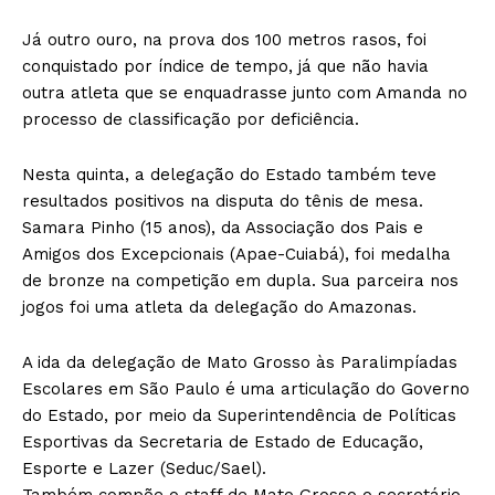
Já outro ouro, na prova dos 100 metros rasos, foi
conquistado por índice de tempo, já que não havia
outra atleta que se enquadrasse junto com Amanda no
processo de classificação por deficiência.
Nesta quinta, a delegação do Estado também teve
resultados positivos na disputa do tênis de mesa.
Samara Pinho (15 anos), da Associação dos Pais e
Amigos dos Excepcionais (Apae-Cuiabá), foi medalha
de bronze na competição em dupla. Sua parceira nos
jogos foi uma atleta da delegação do Amazonas.
A ida da delegação de Mato Grosso às Paralimpíadas
Escolares em São Paulo é uma articulação do Governo
do Estado, por meio da Superintendência de Políticas
Esportivas da Secretaria de Estado de Educação,
Esporte e Lazer (Seduc/Sael).
Também compõe o staff de Mato Grosso o secretário