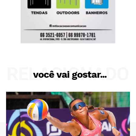
RELACIONADO
você vai gostar...