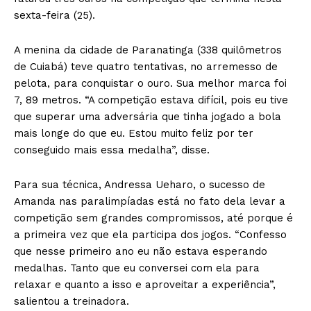
sexta-feira (25).
A menina da cidade de Paranatinga (338 quilômetros
de Cuiabá) teve quatro tentativas, no arremesso de
pelota, para conquistar o ouro. Sua melhor marca foi
7, 89 metros. “A competição estava difícil, pois eu tive
que superar uma adversária que tinha jogado a bola
mais longe do que eu. Estou muito feliz por ter
conseguido mais essa medalha”, disse.
Para sua técnica, Andressa Ueharo, o sucesso de
Amanda nas paralimpíadas está no fato dela levar a
competição sem grandes compromissos, até porque é
a primeira vez que ela participa dos jogos. “Confesso
que nesse primeiro ano eu não estava esperando
medalhas. Tanto que eu conversei com ela para
relaxar e quanto a isso e aproveitar a experiência”,
salientou a treinadora.