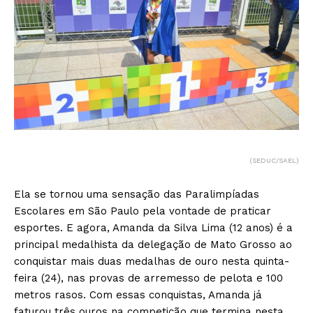
(SEDUC/SAEL)
Ela se tornou uma sensação das Paralimpíadas
Escolares em São Paulo pela vontade de praticar
esportes. E agora, Amanda da Silva Lima (12 anos) é a
principal medalhista da delegação de Mato Grosso ao
conquistar mais duas medalhas de ouro nesta quinta-
feira (24), nas provas de arremesso de pelota e 100
metros rasos. Com essas conquistas, Amanda já
faturou três ouros na competição que termina nesta