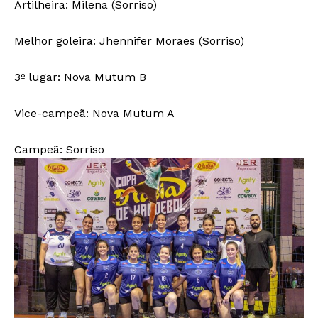
Artilheira: Milena (Sorriso)
Melhor goleira: Jhennifer Moraes (Sorriso)
3º lugar: Nova Mutum B
Vice-campeã: Nova Mutum A
Campeã: Sorriso