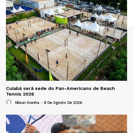
Cuiabá será sede do Pan-Americano de Beach
Tennis 2026
Nilson Aranha
-
8 De Agosto De 2026