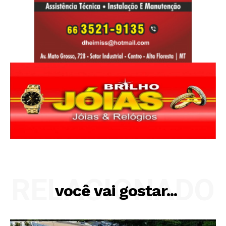
RELACIONADO
você vai gostar...