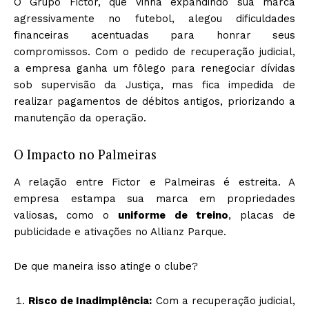
O Grupo Fictor, que vinha expandindo sua marca
agressivamente no futebol, alegou dificuldades
financeiras acentuadas para honrar seus
compromissos. Com o pedido de recuperação judicial,
a empresa ganha um fôlego para renegociar dívidas
sob supervisão da Justiça, mas fica impedida de
realizar pagamentos de débitos antigos, priorizando a
manutenção da operação.
O Impacto no Palmeiras
A relação entre Fictor e Palmeiras é estreita. A
empresa estampa sua marca em propriedades
valiosas, como o
uniforme de treino
, placas de
publicidade e ativações no Allianz Parque.
De que maneira isso atinge o clube?
Risco de Inadimplência:
Com a recuperação judicial,