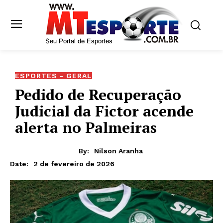
ESPORTES - GERAL
Pedido de Recuperação
Judicial da Fictor acende
alerta no Palmeiras
By:
Nilson Aranha
2 de fevereiro de 2026
Date: