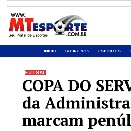
INÍCIO
SOBRE NÓS
ESPORTES
FUTSAL
COPA DO SERV
da Administra
marcam penúl