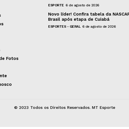
ESPORTE
6 de agosto de 2026
Novo líder! Confira tabela da NASCA
s
Brasil após etapa de Cuiabá
os
ESPORTES - GERAL
6 de agosto de 2026
s
 de Fotos
nte
nosco
© 2023 Todos os Direitos Reservados. MT Esporte