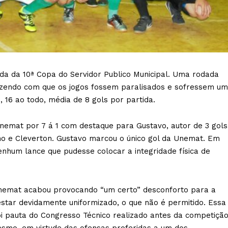
da da 10ª Copa do Servidor Publico Municipal. Uma rodada
azendo com que os jogos fossem paralisados e sofressem um
, 16 ao todo, média de 8 gols por partida.
Unemat por 7 á 1 com destaque para Gustavo, autor de 3 gols
o e Cleverton. Gustavo marcou o único gol da Unemat. Em
nhum lance que pudesse colocar a integridade física de
Unemat acabou provocando “um certo” desconforto para a
estar devidamente uniformizado, o que não é permitido. Essa
oi pauta do Congresso Técnico realizado antes da competiçã