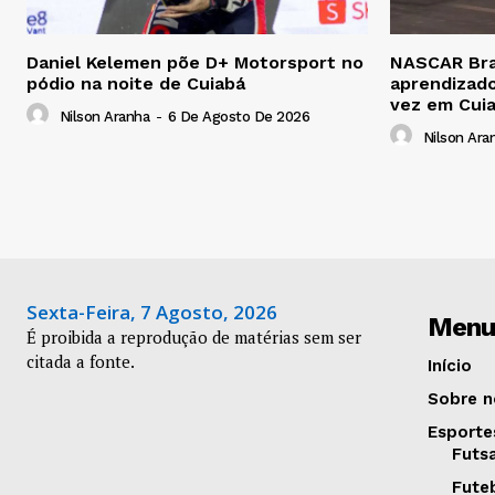
Daniel Kelemen põe D+ Motorsport no
NASCAR Bras
pódio na noite de Cuiabá
aprendizado
vez em Cui
Nilson Aranha
-
6 De Agosto De 2026
Nilson Ara
Sexta-Feira, 7 Agosto, 2026
Menu
É proibida a reprodução de matérias sem ser
citada a fonte.
Início
Sobre n
Esporte
Futs
Fute