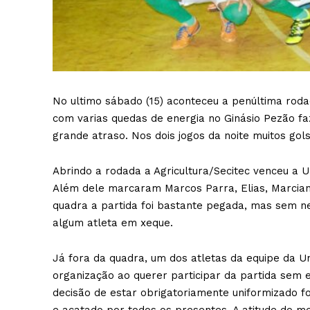
No ultimo sábado (15) aconteceu a penúltima roda
com varias quedas de energia no Ginásio Pezão f
grande atraso. Nos dois jogos da noite muitos gols
Abrindo a rodada a Agricultura/Secitec venceu a 
Além dele marcaram Marcos Parra, Elias, Marcian
quadra a partida foi bastante pegada, mas sem ne
algum atleta em xeque.
Já fora da quadra, um dos atletas da equipe da 
organização ao querer participar da partida sem 
decisão de estar obrigatoriamente uniformizado f