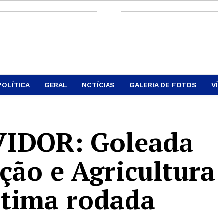
POLÍTICA
GERAL
NOTÍCIAS
GALERIA DE FOTOS
V
IDOR: Goleada
ção e Agricultura
tima rodada