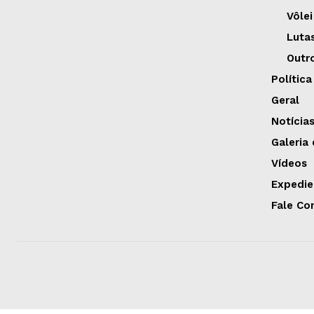
Vôlei
Luta
Outr
Política
Geral
Notícia
Galeria
Vídeos
Expedie
Fale Co