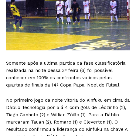
Somente após a ultima partida da fase classificatória
realizada na noite dessa 3ª feira (6) foi possível
conhecer em 100% os confrontos validos pelas
quartas de finais da 14ª Copa Papai Noel de Futsal.
No primeiro jogo da noite vitória do Kinfuku em cima da
Dáblio Tecnologia por 5 á 4 com gols de Léozinho (2),
Tiago Canhoto (2) e Willian Zóião (1). Para a Dáblio
marcaram Tauan (2), Romaro (1) e Cleverton (1). O
resultado confirmou a liderança do Kinfuku na chave A