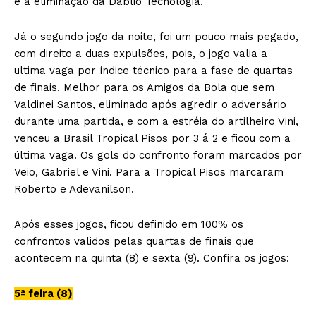
e a eliminação da Dáblio Tecnologia.
Já o segundo jogo da noite, foi um pouco mais pegado,
com direito a duas expulsões, pois, o jogo valia a
ultima vaga por índice técnico para a
fase de quartas
de finais. Melhor para os Amigos da Bola que sem
Valdinei Santos, eliminado após agredir o adversário
durante uma partida, e com a estréia do artilheiro Vini,
venceu a Brasil Tropical Pisos por 3 á 2 e ficou com a
última vaga. Os gols do confronto foram marcados por
Veio, Gabriel e Vini. Para a Tropical Pisos marcaram
Roberto e Adevanilson.
Após esses jogos, ficou definido em 100% os
confrontos validos pelas quartas de finais que
acontecem na quinta (8) e sexta (9). Confira os jogos:
5ª feira (8)