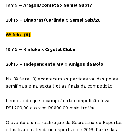
19h15 –
Aragon/Cometa
x
Semel Sub17
20h15 –
Dinabras/Carlinda
x
Semel Sub/20
6ª feira (9)
19h15 –
Kinfuku x Crystal Clube
20h15 –
Independente MV
x
Amigos da Bola
Na 3ª feira 13) acontecem as partidas validas pelas
semifinais e na sexta (16) as finais da competição.
Lembrando que o campeão da competição leva
R$1.200,00 e o vice R$600,00 mais troféu.
O evento é uma realização da Secretaria de Esportes
e finaliza o calendário esportivo de 2016. Parte das