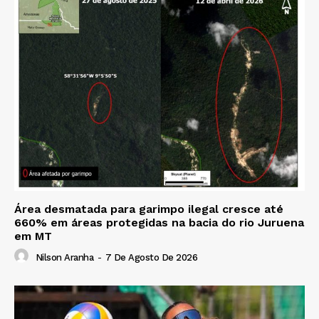
Área desmatada para garimpo ilegal cresce até
660% em áreas protegidas na bacia do rio Juruena
em MT
Nilson Aranha
-
7 De Agosto De 2026