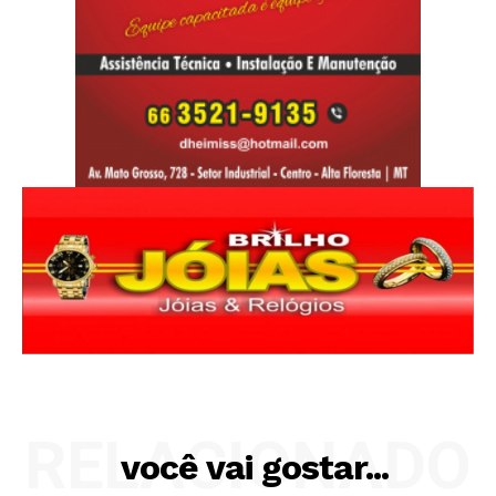
RELACIONADO
você vai gostar...