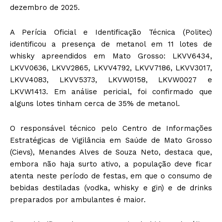
dezembro de 2025.
A Perícia Oficial e Identificação Técnica (Politec)
identificou a presença de metanol em 11 lotes de
whisky apreendidos em Mato Grosso: LKVV6434,
LKVV0636, LKVV2865, LKVV4792, LKVV7186, LKVV3017,
LKVV4083, LKVV5373, LKVW0158, LKVW0027 e
LKVW1413. Em análise pericial, foi confirmado que
alguns lotes tinham cerca de 35% de metanol.
O responsável técnico pelo Centro de Informações
Estratégicas de Vigilância em Saúde de Mato Grosso
(Cievs), Menandes Alves de Souza Neto, destaca que,
embora não haja surto ativo, a população deve ficar
atenta neste período de festas, em que o consumo de
bebidas destiladas (vodka, whisky e gin) e de drinks
preparados por ambulantes é maior.