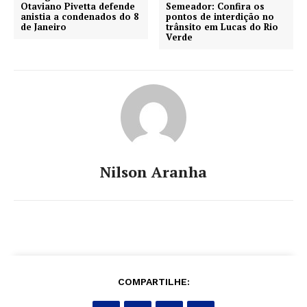
Otaviano Pivetta defende
Semeador: Confira os
anistia a condenados do 8
pontos de interdição no
de Janeiro
trânsito em Lucas do Rio
Verde
Nilson Aranha
COMPARTILHE: