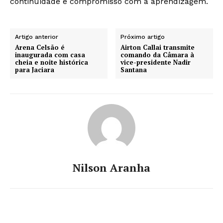
continuidade e compromisso com a aprendizagem.
Artigo anterior
Próximo artigo
Arena Celsão é
Airton Callai transmite
inaugurada com casa
comando da Câmara à
cheia e noite histórica
vice-presidente Nadir
para Jaciara
Santana
Nilson Aranha