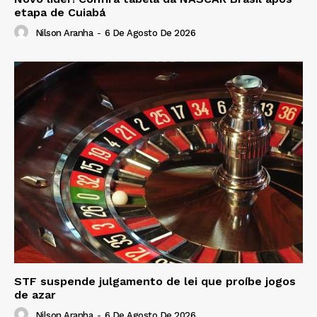
etapa de Cuiabá
Nilson Aranha
-
6 De Agosto De 2026
STF suspende julgamento de lei que proíbe jogos
de azar
Nilson Aranha
-
6 De Agosto De 2026