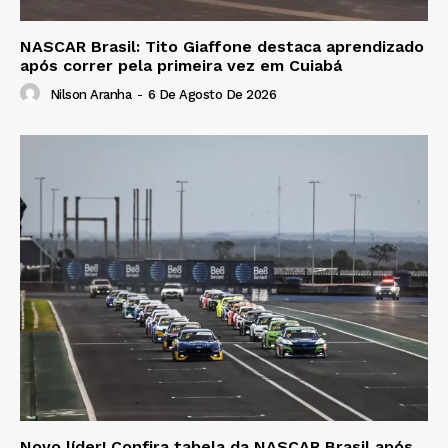
NASCAR Brasil: Tito Giaffone destaca aprendizado
após correr pela primeira vez em Cuiabá
Nilson Aranha
-
6 De Agosto De 2026
Novo líder! Confira tabela da NASCAR Brasil após