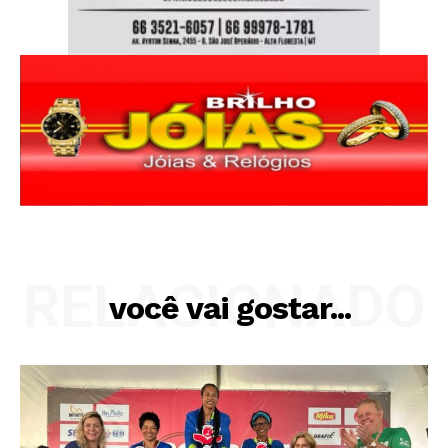
RELACIONADO
você vai gostar...