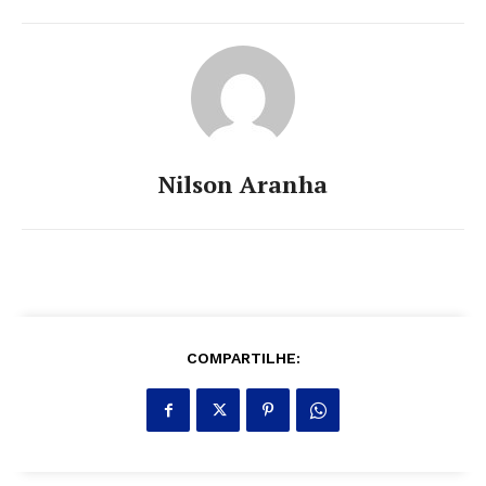
Nilson Aranha
COMPARTILHE: