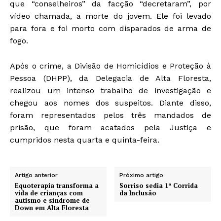
que “conselheiros” da facção “decretaram”, por
vídeo chamada, a morte do jovem. Ele foi levado
para fora e foi morto com disparados de arma de
fogo.
Após o crime, a Divisão de Homicídios e Proteção à
Pessoa (DHPP), da Delegacia de Alta Floresta,
realizou um intenso trabalho de investigação e
chegou aos nomes dos suspeitos. Diante disso,
foram representados pelos três mandados de
prisão, que foram acatados pela Justiça e
cumpridos nesta quarta e quinta-feira.
Artigo anterior
Próximo artigo
Equoterapia transforma a
Sorriso sedia 1ª Corrida
vida de crianças com
da Inclusão
autismo e síndrome de
Down em Alta Floresta