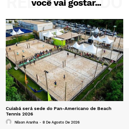
RELACIONADO
você vai gostar...
Cuiabá será sede do Pan-Americano de Beach
Tennis 2026
Nilson Aranha
-
8 De Agosto De 2026