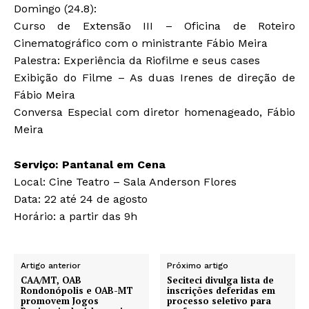
Domingo (24.8):
Curso de Extensão III – Oficina de Roteiro
Cinematográfico com o ministrante Fábio Meira
Palestra: Experiência da Riofilme e seus cases
Exibição do Filme – As duas Irenes de direção de
Fábio Meira
Conversa Especial com diretor homenageado, Fábio
Meira
Serviço: Pantanal em Cena
Local: Cine Teatro – Sala Anderson Flores
Data: 22 até 24 de agosto
Horário: a partir das 9h
Artigo anterior
Próximo artigo
CAA/MT, OAB
Seciteci divulga lista de
Rondonópolis e OAB-MT
inscrições deferidas em
promovem Jogos
processo seletivo para