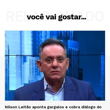
RELACIONADO
você vai gostar...
Nilson Leitão aponta gargalos e cobra diálogo do