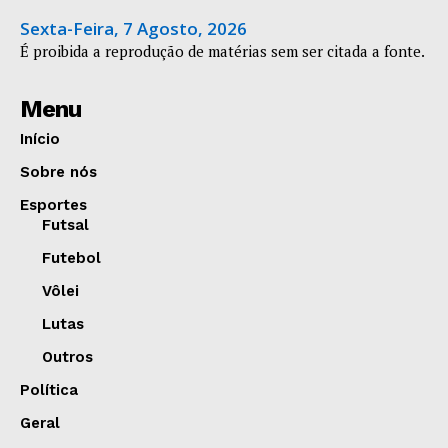
Sexta-Feira, 7 Agosto, 2026
É proibida a reprodução de matérias sem ser citada a fonte.
Menu
Início
Sobre nós
Esportes
Futsal
Futebol
Vôlei
Lutas
Outros
Política
Geral