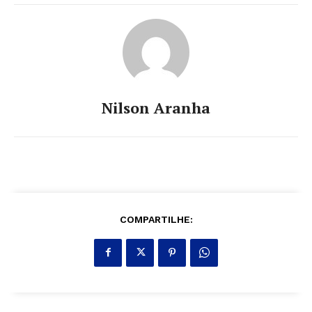
Nilson Aranha
COMPARTILHE: