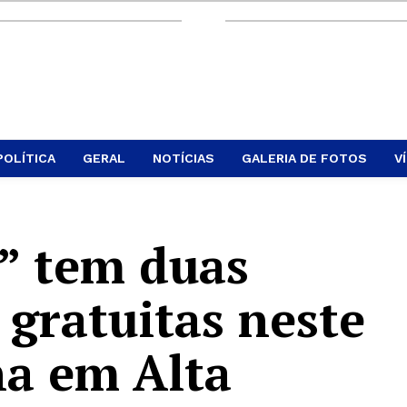
POLÍTICA
GERAL
NOTÍCIAS
GALERIA DE FOTOS
V
” tem duas
 gratuitas neste
na em Alta