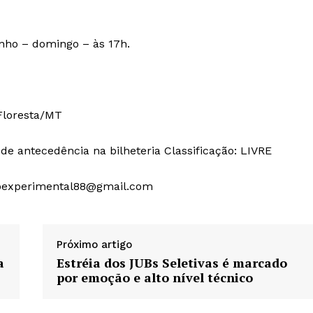
unho – domingo – às 17h.
 Floresta/MT
de antecedência na bilheteria Classificação: LIVRE
oexperimental88@gmail.com
Próximo artigo
a
Estréia dos JUBs Seletivas é marcado
por emoção e alto nível técnico