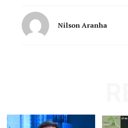
Nilson Aranha
R