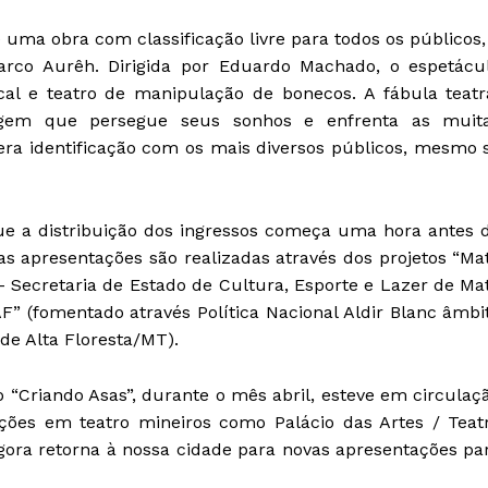
 uma obra com classificação livre para todos os públicos,
arco Aurêh. Dirigida por Eduardo Machado, o espetácu
cal e teatro de manipulação de bonecos. A fábula teatr
nagem que persegue seus sonhos e enfrenta as muit
ra identificação com os mais diversos públicos, mesmo 
que a distribuição dos ingressos começa uma hora antes 
s apresentações são realizadas através dos projetos “Ma
– Secretaria de Estado de Cultura, Esporte e Lazer de Ma
” (fomentado através Política Nacional Aldir Blanc âmbi
de Alta Floresta/MT).
 “Criando Asas”, durante o mês abril, esteve em circulaç
ões em teatro mineiros como Palácio das Artes / Teat
agora retorna à nossa cidade para novas apresentações pa