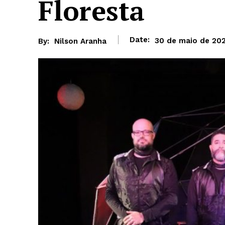
Floresta
Date:
30 de maio de 20
By:
Nilson Aranha