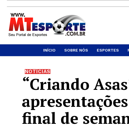
INÍCIO
SOBRE NÓS
ESPORTES
NOTÍCIAS
“Criando Asas
apresentações
final de sema