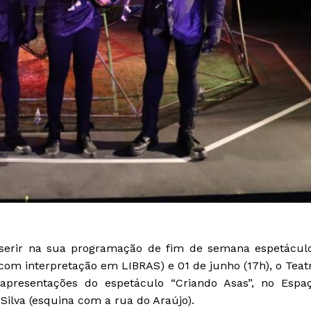
inserir na sua programação de fim de semana espetácul
– com interpretação em LIBRAS) e 01 de junho (17h), o Teat
 apresentações do espetáculo “Criando Asas”, no Espa
 Silva (esquina com a rua do Araújo).