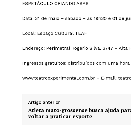
ESPETÁCULO CRIANDO ASAS
Data: 31 de maio – sábado – às 19h30 e 01 de j
Local: Espaço Cultural TEAF
Endereço: Perimetral Rogério Silva, 3747 – Alta
Ingressos gratuitos: distribuídos com uma hora 
www.teatroexperimental.com.br – E-mail:
teatr
Artigo anterior
Atleta mato-grossense busca ajuda par
voltar a praticar esporte