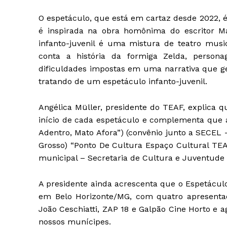
O espetáculo, que está em cartaz desde 2022, é
é inspirada na obra homônima do escritor M
infanto-juvenil é uma mistura de teatro musi
conta a história da formiga Zelda, perso
dificuldades impostas em uma narrativa que ge
tratando de um espetáculo infanto-juvenil.
Angélica Müller, presidente do TEAF, explica 
início de cada espetáculo e complementa que a
Adentro, Mato Afora”) (convênio junto a SECEL 
Grosso) “Ponto De Cultura Espaço Cultural TEAF
municipal – Secretaria de Cultura e Juventude 
A presidente ainda acrescenta que o Espetáculo
em Belo Horizonte/MG, com quatro apresentaç
João Ceschiatti, ZAP 18 e Galpão Cine Horto e 
nossos munícipes.