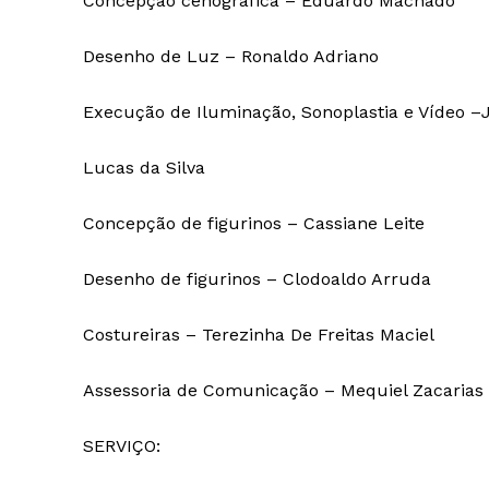
Concepção cenográfica – Eduardo Machado
Desenho de Luz – Ronaldo Adriano
Execução de Iluminação, Sonoplastia e Vídeo –
Lucas da Silva
Concepção de figurinos – Cassiane Leite
Desenho de figurinos – Clodoaldo Arruda
Costureiras – Terezinha De Freitas Maciel
Assessoria de Comunicação – Mequiel Zacarias 
SERVIÇO: