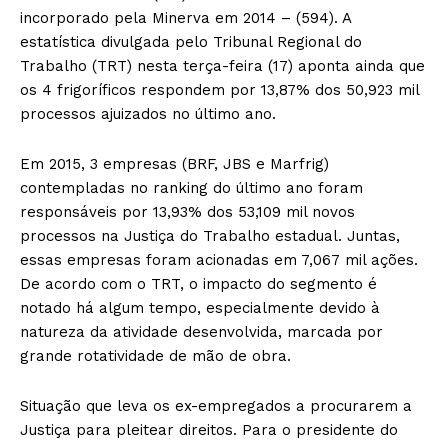
incorporado pela Minerva em 2014 – (594). A
estatística divulgada pelo Tribunal Regional do
Trabalho (TRT) nesta terça-feira (17) aponta ainda que
os 4 frigoríficos respondem por 13,87% dos 50,923 mil
processos ajuizados no último ano.
Em 2015, 3 empresas (BRF, JBS e Marfrig)
contempladas no ranking do último ano foram
responsáveis por 13,93% dos 53,109 mil novos
processos na Justiça do Trabalho estadual. Juntas,
essas empresas foram acionadas em 7,067 mil ações.
De acordo com o TRT, o impacto do segmento é
notado há algum tempo, especialmente devido à
natureza da atividade desenvolvida, marcada por
grande rotatividade de mão de obra.
Situação que leva os ex-empregados a procurarem a
Justiça para pleitear direitos. Para o presidente do