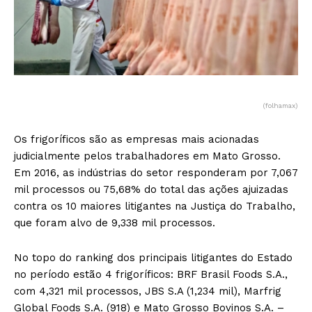
(folhamax)
Os frigoríficos são as empresas mais acionadas
judicialmente pelos trabalhadores em Mato Grosso.
Em 2016, as indústrias do setor responderam por 7,067
mil processos ou 75,68% do total das ações ajuizadas
contra os 10 maiores litigantes na Justiça do Trabalho,
que foram alvo de 9,338 mil processos.
No topo do ranking dos principais litigantes do Estado
no período estão 4 frigoríficos: BRF Brasil Foods S.A.,
com 4,321 mil processos, JBS S.A (1,234 mil), Marfrig
Global Foods S.A. (918) e Mato Grosso Bovinos S.A. –