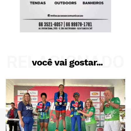
RELACIONADO
você vai gostar...