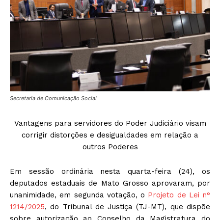
Secretaria de Comunicação Social
Vantagens para servidores do Poder Judiciário visam
corrigir distorções e desigualdades em relação a
outros Poderes
Em sessão ordinária nesta quarta-feira (24), os
deputados estaduais de Mato Grosso aprovaram, por
unanimidade, em segunda votação, o
Projeto de Lei n°
1214/2025
, do Tribunal de Justiça (TJ-MT), que dispõe
sobre autorização ao Conselho da Magistratura do