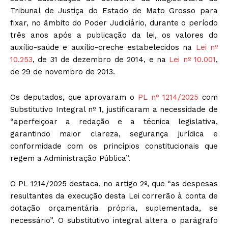
Tribunal de Justiça do Estado de Mato Grosso para
fixar, no âmbito do Poder Judiciário, durante o período
três anos após a publicação da lei, os valores do
auxílio-saúde e auxílio-creche estabelecidos na
Lei nº
10.253
, de 31 de dezembro de 2014, e na
Lei nº 10.001
,
de 29 de novembro de 2013.
Os deputados, que aprovaram o
PL n° 1214/2025
com
Substitutivo Integral nº 1, justificaram a necessidade de
“aperfeiçoar a redação e a técnica legislativa,
garantindo maior clareza, segurança jurídica e
conformidade com os princípios constitucionais que
regem a Administração Pública”.
O PL 1214/2025 destaca, no artigo 2º, que “as despesas
resultantes da execução desta Lei correrão à conta de
dotação orçamentária própria, suplementada, se
necessário”. O substitutivo integral altera o parágrafo