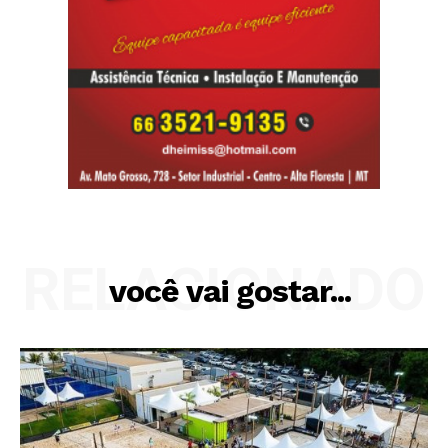
RELACIONADO
você vai gostar...