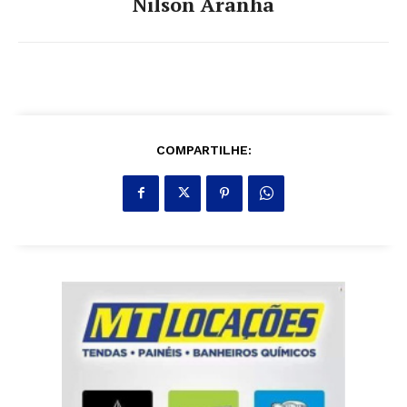
Nilson Aranha
COMPARTILHE: