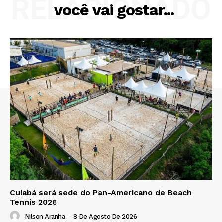
RELACIONADO
você vai gostar...
Cuiabá será sede do Pan-Americano de Beach
Tennis 2026
Nilson Aranha
-
8 De Agosto De 2026