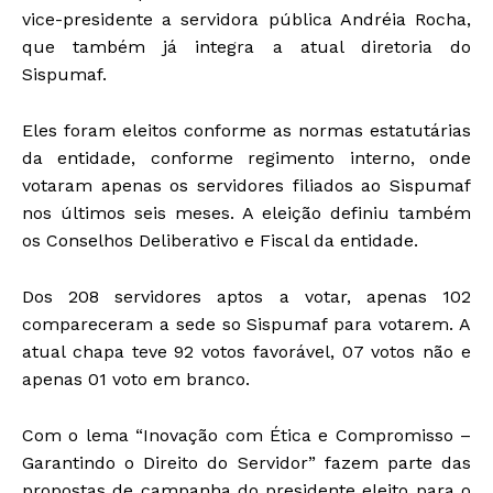
vice-presidente a servidora pública Andréia Rocha,
que também já integra a atual diretoria do
Sispumaf.
Eles foram eleitos conforme as normas estatutárias
da entidade, conforme regimento interno, onde
votaram apenas os servidores filiados ao Sispumaf
nos últimos seis meses. A eleição definiu também
os Conselhos Deliberativo e Fiscal da entidade.
Dos 208 servidores aptos a votar, apenas 102
compareceram a sede so Sispumaf para votarem. A
atual chapa teve 92 votos favorável, 07 votos não e
apenas 01 voto em branco.
Com o lema “Inovação com Ética e Compromisso –
Garantindo o Direito do Servidor” fazem parte das
propostas de campanha do presidente eleito para o