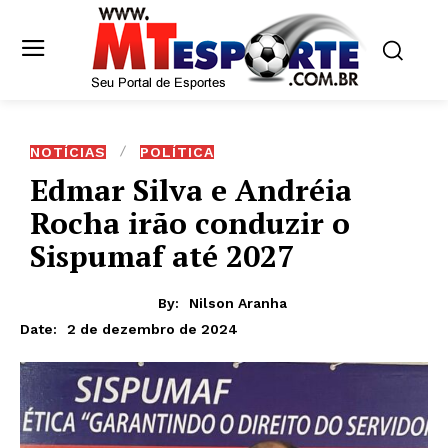
NOTÍCIAS
POLÍTICA
Edmar Silva e Andréia
Rocha irão conduzir o
Sispumaf até 2027
By:
Nilson Aranha
2 de dezembro de 2024
Date: