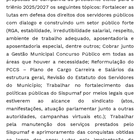
triênio 2025/2027 os seguintes tópicos: Fortalecer as
lutas em defesa dos direitos dos servidores públicos
com dialogo e construindo um setor público forte
(RGA, estabilidade, irredutibilidade salarial, respeito,
ambiente de trabalho adequado, aposentadoria e
aposentadoria especial, dentre outros; Cobrar junto
a Gestão Municipal Concurso Público em todas as
áreas que houver a necessidade; Reformulação do
PCCS – Plano de Cargo Carreira e Salários da
estrutura geral, Revisão do Estatuto dos Servidores
do Município; Trabalhar no fortalecimento das
políticas públicas do Sispumaf por meios legais que
estiverem ao alcance do sindicato (atos,
manifestações, atuação parlamentar junto a outras
autoridades, campanhas virtuais etc.); Trabalhar
pela manutenção dos serviços prestados pelo
Sispumaf e aprimoramento das conquistas obtidas
ao longo dos anos; Lutar pela implantação da