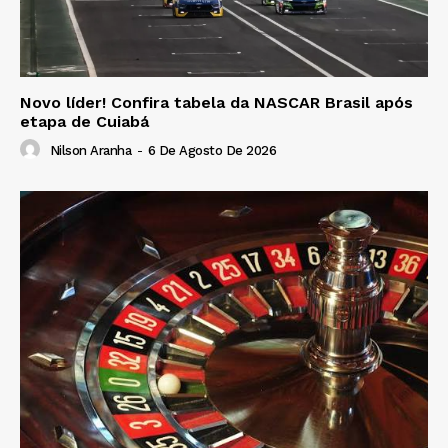
Novo líder! Confira tabela da NASCAR Brasil após
etapa de Cuiabá
Nilson Aranha
-
6 De Agosto De 2026