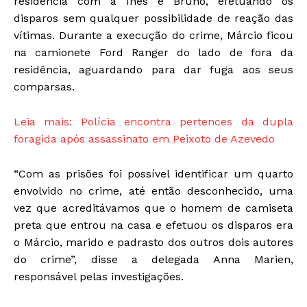
residência com a Inês e Bruno, efetuando os
disparos sem qualquer possibilidade de reação das
vítimas. Durante a execução do crime, Márcio ficou
na camionete Ford Ranger do lado de fora da
residência, aguardando para dar fuga aos seus
comparsas.
Leia mais: Polícia encontra pertences da dupla
foragida após assassinato em Peixoto de Azevedo
“Com as prisões foi possível identificar um quarto
envolvido no crime, até então desconhecido, uma
vez que acreditávamos que o homem de camiseta
preta que entrou na casa e efetuou os disparos era
o Márcio, marido e padrasto dos outros dois autores
do crime”, disse a delegada Anna Marien,
responsável pelas investigações.