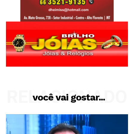
RELACIONADO
você vai gostar...