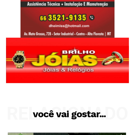
RELACIONADO
você vai gostar...