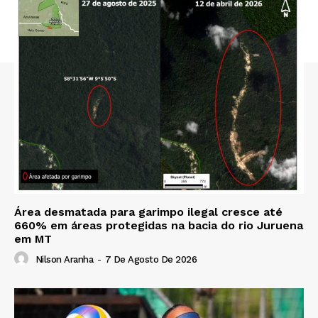
Área desmatada para garimpo ilegal cresce até
660% em áreas protegidas na bacia do rio Juruena
em MT
Nilson Aranha
-
7 De Agosto De 2026