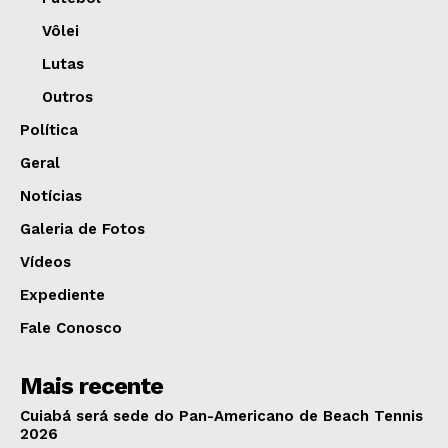
Vôlei
Lutas
Outros
Política
Geral
Notícias
Galeria de Fotos
Vídeos
Expediente
Fale Conosco
Mais recente
Cuiabá será sede do Pan-Americano de Beach Tennis
2026