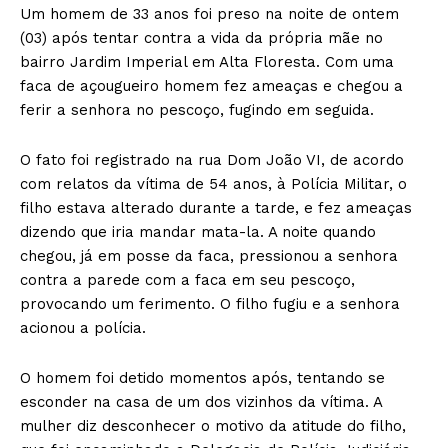
Um homem de 33 anos foi preso na noite de ontem
(03) após tentar contra a vida da própria mãe no
bairro Jardim Imperial em Alta Floresta. Com uma
faca de açougueiro homem fez ameaças e chegou a
ferir a senhora no pescoço, fugindo em seguida.
O fato foi registrado na rua Dom João VI, de acordo
com relatos da vítima de 54 anos, à Polícia Militar, o
filho estava alterado durante a tarde, e fez ameaças
dizendo que iria mandar mata-la. A noite quando
chegou, já em posse da faca, pressionou a senhora
contra a parede com a faca em seu pescoço,
provocando um ferimento. O filho fugiu e a senhora
acionou a polícia.
O homem foi detido momentos após, tentando se
esconder na casa de um dos vizinhos da vítima. A
mulher diz desconhecer o motivo da atitude do filho,