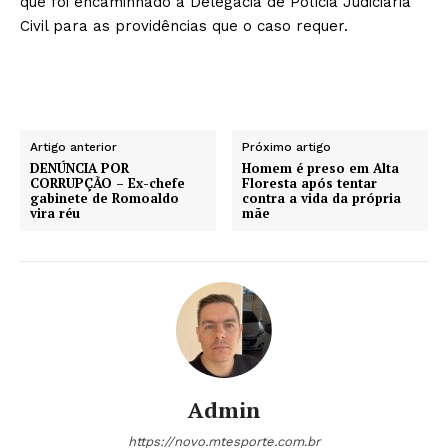
que foi encaminhado a Delegacia de Polícia Judiciária
Civil para as providências que o caso requer.
Artigo anterior
Próximo artigo
DENÚNCIA POR
Homem é preso em Alta
CORRUPÇÃO – Ex-chefe
Floresta após tentar
gabinete de Romoaldo
contra a vida da própria
vira réu
mãe
Admin
https://novo.mtesporte.com.br