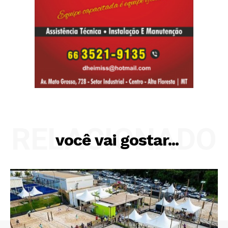
RELACIONADO
você vai gostar...