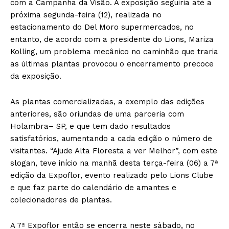
com a Campanha da Visão. A exposição seguiria até a
próxima segunda-feira (12), realizada no
estacionamento do Del Moro supermercados, no
entanto, de acordo com a presidente do Lions, Mariza
Kolling, um problema mecânico no caminhão que traria
as últimas plantas provocou o encerramento precoce
da exposição.
As plantas comercializadas, a exemplo das edições
anteriores, são oriundas de uma parceria com
Holambra– SP, e que tem dado resultados
satisfatórios, aumentando a cada edição o número de
visitantes. “Ajude Alta Floresta a ver Melhor”, com este
slogan, teve início na manhã desta terça-feira (06) a 7ª
edição da Expoflor, evento realizado pelo Lions Clube
e que faz parte do calendário de amantes e
colecionadores de plantas.
A 7ª Expoflor então se encerra neste sábado, no