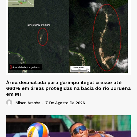
Área desmatada para garimpo ilegal cresce até
660% em áreas protegidas na bacia do rio Juruena
em MT
Nilson Aranha
-
7 De Agosto De 2026