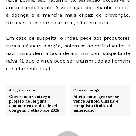
andar cambaleante. A vacinação do rebanho contra
a doença é a maneira mais eficaz de prevenção.
Uma vez presente no animal, não tem cura.
Em caso de suspeita, o Indea pede aos produtores
rurais acionem o órgão, isolem os animais doentes e
não manipulem a boca de animais com suspeita de
raiva, já que o vírus pode ser transmitido ao homem
e é altamente letal.
Artigo anterior
Próximo artigo
Governador entrega
Atleta mato-grossense
projeto de lei para
vence Arnold Classic e
diminuir custo do diesel e
conquista título sul-
congelar Fethab até 2026
americano