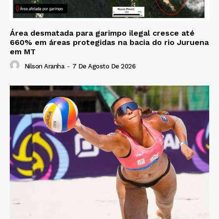
Área desmatada para garimpo ilegal cresce até
660% em áreas protegidas na bacia do rio Juruena
em MT
Nilson Aranha
-
7 De Agosto De 2026