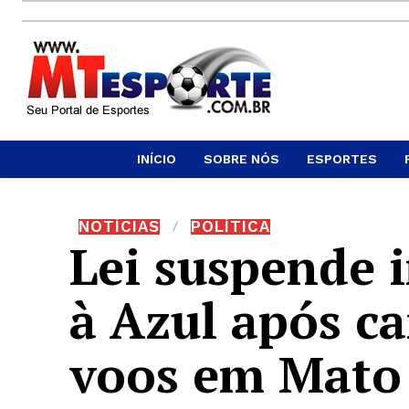
INÍCIO
SOBRE NÓS
ESPORTES
NOTÍCIAS
POLÍTICA
Lei suspende i
à Azul após c
voos em Mato