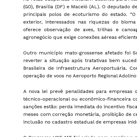
(GO), Brasília (DF) e Maceió (AL). O deputado 
principais polos de ecoturismo do estado. “O 
exterior, interessados nas riquezas do biom
oferece observação de aves, trilhas e cano
agronegócio que exige conexões aéreas eficientes
Outro município mato-grossense afetado foi S
reverter a situação após tratativas bem suced
Brasileira de Infraestrutura Aeroportuária.
operação de voos no Aeroporto Regional Adolino
A nova lei prevê penalidades para empresas q
técnico-operacional ou econômico-financeira c
sanções estão: perda imediata do incentivo fisc
meses com correção monetária, proibição de ce
inclusão no cadastro estadual de empresas inidô