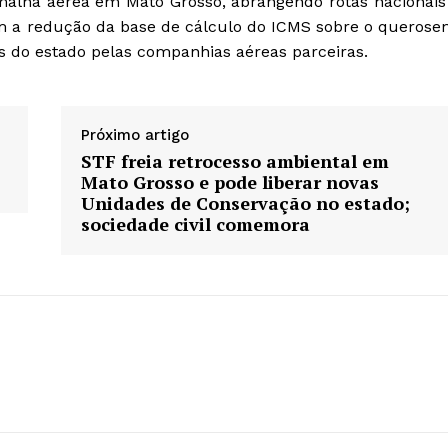
malha aérea em Mato Grosso, abrangendo rotas nacionais
em a redução da base de cálculo do ICMS sobre o querose
cos do estado pelas companhias aéreas parceiras.
Próximo artigo
STF freia retrocesso ambiental em
Mato Grosso e pode liberar novas
Unidades de Conservação no estado;
sociedade civil comemora