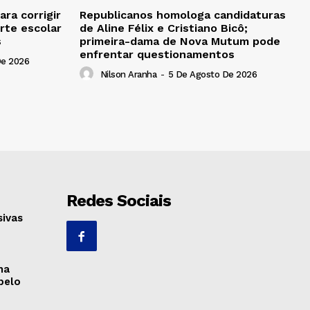
ra corrigir
Republicanos homologa candidaturas
rte escolar
de Aline Félix e Cristiano Bicô;
s
primeira-dama de Nova Mutum pode
enfrentar questionamentos
De 2026
Nilson Aranha
-
5 De Agosto De 2026
Redes Sociais
sivas
ma
pelo