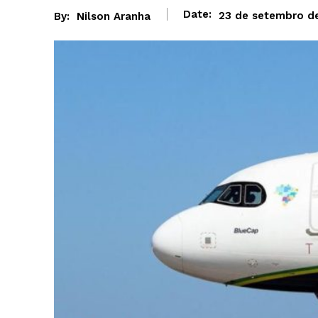
Date:
23 de setembro d
By:
Nilson Aranha