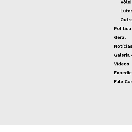
Vôlei
Luta
Outr
Política
Geral
Notícia
Galeria
Vídeos
Expedie
Fale Co