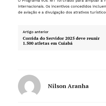
O Programa VOE MT foi criado para ampliar a 
internacionais. Os incentivos concedidos inclu
de aviação e a divulgação dos atrativos turísti
Artigo anterior
Corrida do Servidor 2025 deve reunir
1.500 atletas em Cuiabá
Nilson Aranha