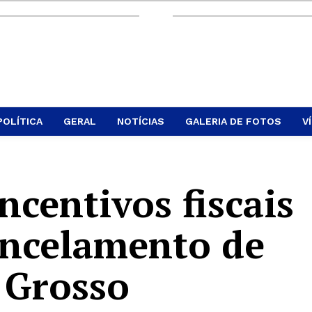
POLÍTICA
GERAL
NOTÍCIAS
GALERIA DE FOTOS
V
ncentivos fiscais
ancelamento de
 Grosso