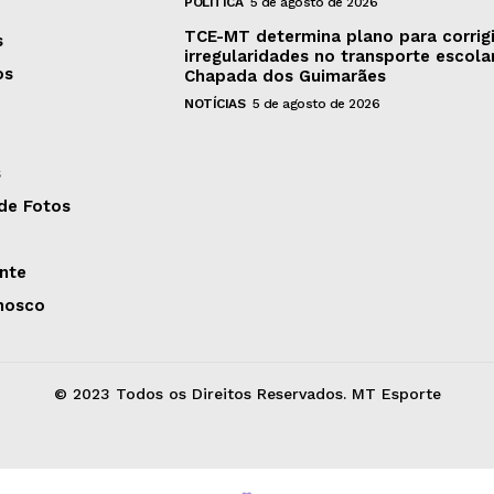
POLÍTICA
5 de agosto de 2026
TCE-MT determina plano para corrigi
s
irregularidades no transporte escola
os
Chapada dos Guimarães
NOTÍCIAS
5 de agosto de 2026
s
 de Fotos
nte
nosco
© 2023 Todos os Direitos Reservados. MT Esporte