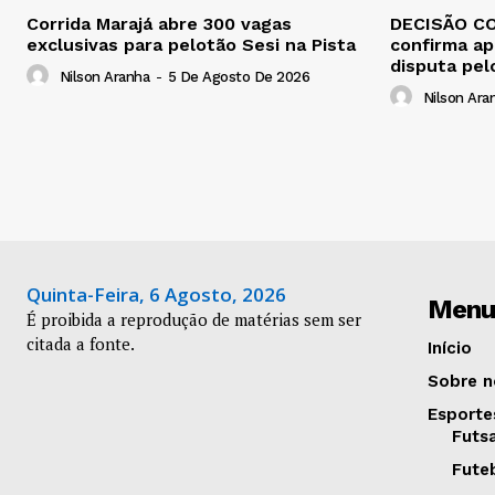
Corrida Marajá abre 300 vagas
DECISÃO CO
exclusivas para pelotão Sesi na Pista
confirma ap
disputa pel
Nilson Aranha
-
5 De Agosto De 2026
Nilson Ara
Quinta-Feira, 6 Agosto, 2026
Menu
É proibida a reprodução de matérias sem ser
citada a fonte.
Início
Sobre n
Esporte
Futs
Fute