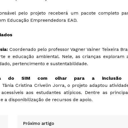
ponsável pelo projeto receberá um pacote completo pa
BA em Educação Empreendedora EAD.
iados
sia:
Coordenado pelo professor Vagner Vainer Teixeira Bra
rte e educação ambiental. Nele, as crianças exploram 
dado, pertencimento e sustentabilidade.
lesa do SIM com olhar para a inclusão
Tânia Cristina Crivelin Jorra, o projeto adaptou atividad
acessíveis aos estudantes atípicos. Dentre as principa
e a disponibilização de recursos de apoio.
Próximo artigo