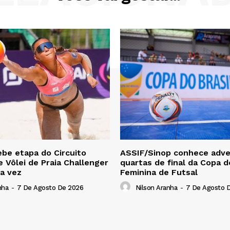
ebe etapa do Circuito
ASSIF/Sinop conhece adve
e Vôlei de Praia Challenger
quartas de final da Copa d
ra vez
Feminina de Futsal
nha
-
7 De Agosto De 2026
Nilson Aranha
-
7 De Agosto 