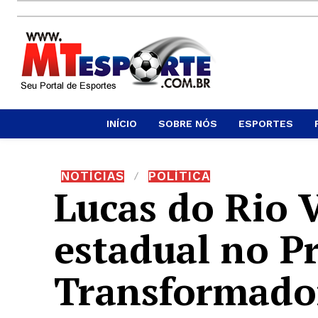
INÍCIO
SOBRE NÓS
ESPORTES
NOTÍCIAS
POLÍTICA
Lucas do Rio 
estadual no P
Transformado