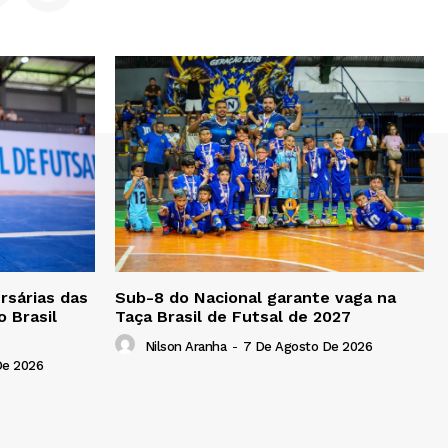
rsárias das
Sub-8 do Nacional garante vaga na
o Brasil
Taça Brasil de Futsal de 2027
Nilson Aranha
-
7 De Agosto De 2026
De 2026