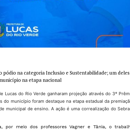
o pódio na categoria Inclusão e Sustentabilidade; um deles
município na etapa nacional
 de Lucas do Rio Verde ganharam projeção através do 3º Prêm
s do município foram destaque na etapa estadual da premiaçã
de municipal de ensino. A ação é uma correalização do Sebra
, por meio dos professores Vagner e Tânia, o trabal