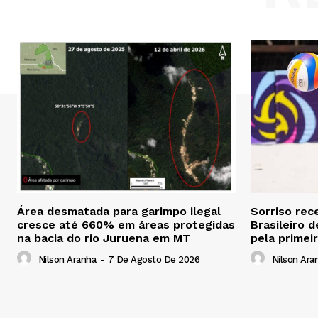
Área desmatada para garimpo ilegal
Sorriso rec
cresce até 660% em áreas protegidas
Brasileiro d
na bacia do rio Juruena em MT
pela primei
Nilson Aranha
-
7 De Agosto De 2026
Nilson Ara