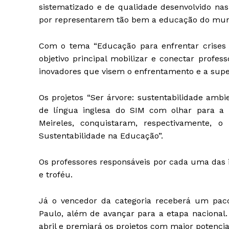
sistematizado e de qualidade desenvolvido nas
por representarem tão bem a educação do municí
Com o tema “Educação para enfrentar crises 
objetivo principal mobilizar e conectar profes
inovadores que visem o enfrentamento e a supe
Os projetos “Ser árvore: sustentabilidade ambien
de língua inglesa do SIM com olhar para a in
Meireles, conquistaram, respectivamente, o
Sustentabilidade na Educação”.
Os professores responsáveis por cada uma das ini
e troféu.
Já o vencedor da categoria receberá um paco
Paulo, além de avançar para a etapa nacional. 
abril e premiará os projetos com maior potencia