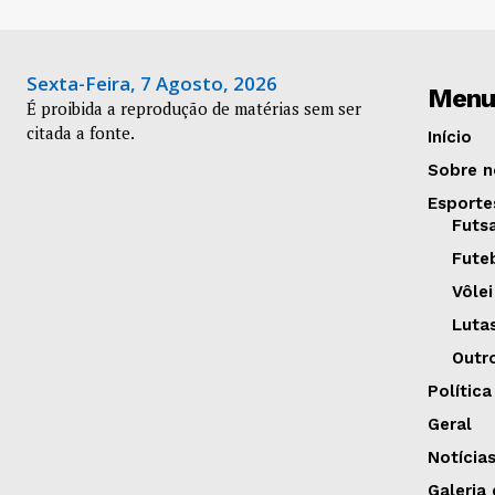
Sexta-Feira, 7 Agosto, 2026
Menu
É proibida a reprodução de matérias sem ser
citada a fonte.
Início
Sobre n
Esporte
Futs
Fute
Vôlei
Luta
Outr
Política
Geral
Notícia
Galeria