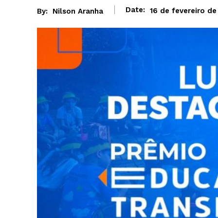
Date:
16 de fevereiro d
By:
Nilson Aranha