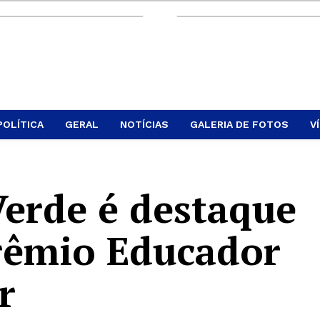
POLÍTICA
GERAL
NOTÍCIAS
GALERIA DE FOTOS
V
Verde é destaque
rêmio Educador
r