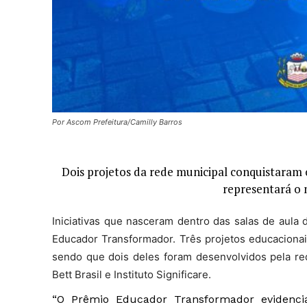
Por Ascom Prefeitura/Camilly Barros
Dois projetos da rede municipal conquistaram 
representará o 
Iniciativas que nasceram dentro das salas de aula
Educador Transformador. Três projetos educacionai
sendo que dois deles foram desenvolvidos pela re
Bett Brasil e Instituto Significare.
“O Prêmio Educador Transformador evidencia