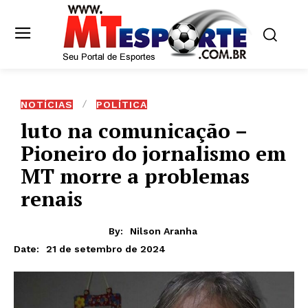
NOTÍCIAS
POLÍTICA
luto na comunicação –
Pioneiro do jornalismo em
MT morre a problemas
renais
By:
Nilson Aranha
21 de setembro de 2024
Date: