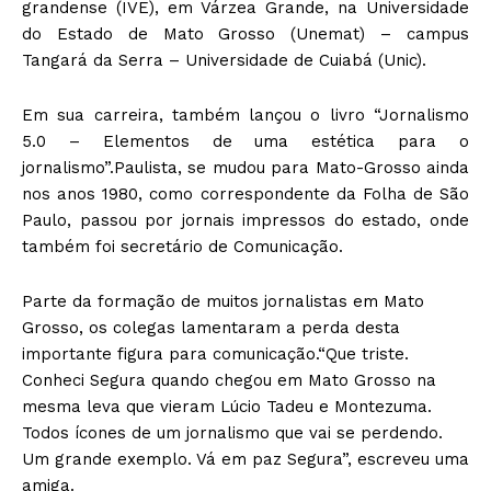
grandense (IVE), em Várzea Grande, na Universidade
do Estado de Mato Grosso (Unemat) – campus
Tangará da Serra – Universidade de Cuiabá (Unic).
Em sua carreira, também lançou o livro “Jornalismo
5.0 – Elementos de uma estética para o
jornalismo”.Paulista, se mudou para Mato-Grosso ainda
nos anos 1980, como correspondente da Folha de São
Paulo, passou por jornais impressos do estado, onde
também foi secretário de Comunicação.
Parte da formação de muitos jornalistas em Mato
Grosso, os colegas lamentaram a perda desta
importante figura para comunicação.“Que triste.
Conheci Segura quando chegou em Mato Grosso na
mesma leva que vieram Lúcio Tadeu e Montezuma.
Todos ícones de um jornalismo que vai se perdendo.
Um grande exemplo. Vá em paz Segura”, escreveu uma
amiga.