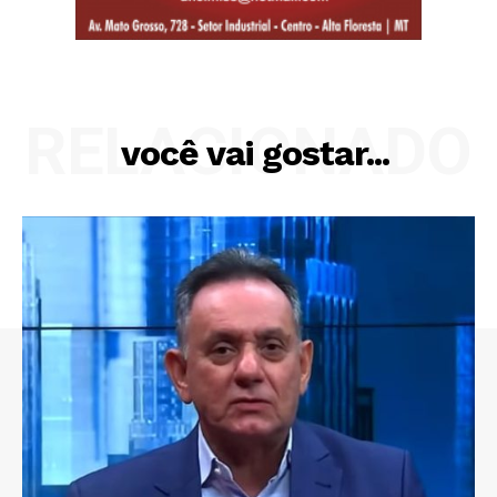
RELACIONADO
você vai gostar...