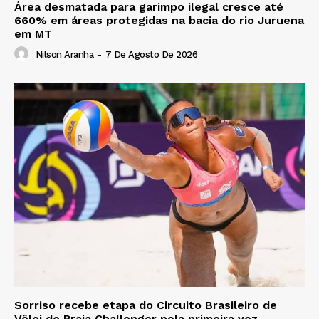
Área desmatada para garimpo ilegal cresce até
660% em áreas protegidas na bacia do rio Juruena
em MT
Nilson Aranha
-
7 De Agosto De 2026
Sorriso recebe etapa do Circuito Brasileiro de
Vôlei de Praia Challenger pela primeira vez