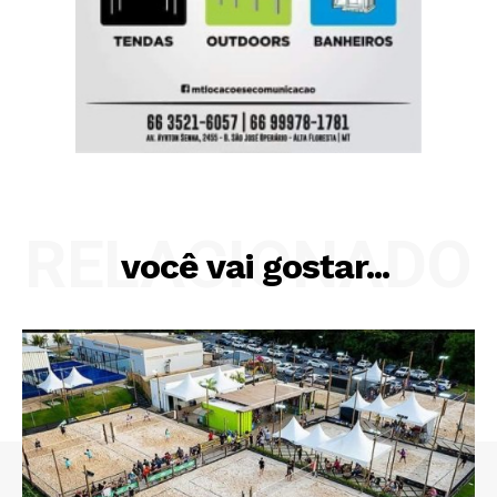
RELACIONADO
você vai gostar...