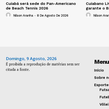
Cuiabá será sede do Pan-Americano
Cuiabano Li
de Beach Tennis 2026
garante o B
Nilson Aranha
-
8 De Agosto De 2026
Nilson Ara
Domingo, 9 Agosto, 2026
Menu
É proibida a reprodução de matérias sem ser
citada a fonte.
Início
Sobre n
Esporte
Futs
Fute
Vôlei