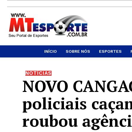
INÍCIO
SOBRE NÓS
ESPORTES
NOTÍCIAS
NOVO CANGAÇO
policiais caç
roubou agênci