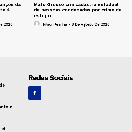
anços da
Mato Grosso cria cadastro estadual
te à
de pessoas condenadas por crime de
estupro
De 2026
Nilson Aranha
-
8 De Agosto De 2026
Redes Sociais
 de
ante o
Lei