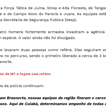
orça Tática de Juína, Sinop e Alta Floresta, de Tanga
orte e de Campo Novo do Parecis e Juara. As equipes est
 Secretaria de Segurança Pública (Sesp).
quatro homens fortemente armados invadiram a agência
spécie. O valor ainda não foi divulgado.
r e levaram duas pessoas como reféns. Eles seguiram 
ns no percurso, sendo o primeiro liberado a cerca de 3 
snorte.
rior de MT e fogem com reféns
s da polícia continuam.
 Brasnorte, nossas equipes da região fizeram o cerco
nosos. Aqui de Cuiabá, determinamos empenho de todas 