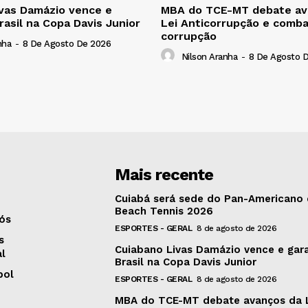
vas Damázio vence e
MBA do TCE-MT debate av
rasil na Copa Davis Junior
Lei Anticorrupção e comba
corrupção
nha
-
8 De Agosto De 2026
Nilson Aranha
-
8 De Agosto 
Mais recente
Cuiabá será sede do Pan-Americano
Beach Tennis 2026
ós
ESPORTES - GERAL
8 de agosto de 2026
s
Cuiabano Livas Damázio vence e gar
al
Brasil na Copa Davis Junior
bol
ESPORTES - GERAL
8 de agosto de 2026
MBA do TCE-MT debate avanços da 