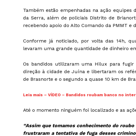
Também estão empenhadas na ação equipes da F
da Serra, além de policiais Distrito de Brian
recebendo apoio do Alto Comando da PMMT e da
Conforme já noticiado, por volta das 14h, 
levaram uma grande quantidade de dinheiro em e
Os bandidos utilizaram uma Hilux para fugi
direção à cidade de Juína e libertaram os refé
de Brasnorte e o segundo a quase 10 km de Bra
Leia mais – VÍDEO – Bandidos roubam banco no inte
Até o momento ninguém foi localizado e as açõe
“Assim que tomamos conhecimento do roubo em
frustraram a tentativa de fuga desses crimi