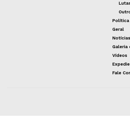
Luta
Outr
Política
Geral
Notícia
Galeria
Vídeos
Expedie
Fale Co