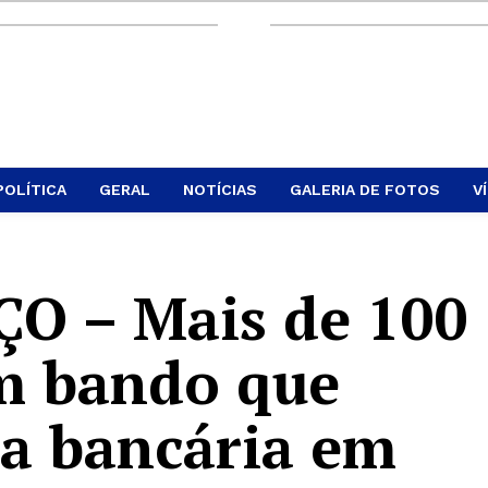
POLÍTICA
GERAL
NOTÍCIAS
GALERIA DE FOTOS
V
 – Mais de 100
am bando que
a bancária em