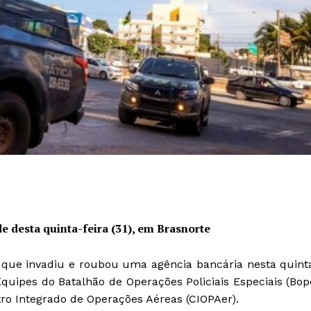
de desta quinta-feira (31), em Brasnorte
o que invadiu e roubou uma agência bancária nesta quint
Equipes do Batalhão de Operações Policiais Especiais (Bop
ro Integrado de Operações Aéreas (CIOPAer).