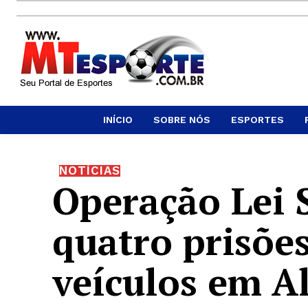
INÍCIO
SOBRE NÓS
ESPORTES
NOTÍCIAS
Operação Lei 
quatro prisõe
veículos em Al