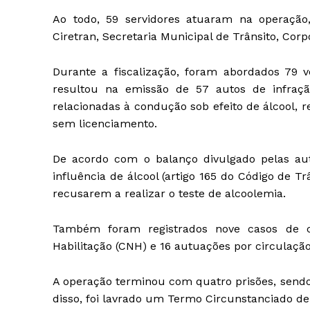
Ao todo, 59 servidores atuaram na operação, e
Ciretran, Secretaria Municipal de Trânsito, Corp
Durante a fiscalização, foram abordados 79 v
resultou na emissão de 57 autos de infração 
relacionadas à condução sob efeito de álcool, r
sem licenciamento.
De acordo com o balanço divulgado pelas auto
influência de álcool (artigo 165 do Código de T
recusarem a realizar o teste de alcoolemia.
Também foram registrados nove casos de c
Habilitação (CNH) e 16 autuações por circulação
A operação terminou com quatro prisões, sendo
disso, foi lavrado um Termo Circunstanciado de