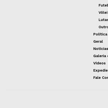
Fute
Vôlei
Luta
Outr
Política
Geral
Notícia
Galeria
Vídeos
Expedie
Fale Co