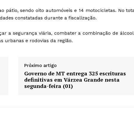
o pátio, sendo oito automóveis e 14 motocicletas. No tota
dades constatadas durante a fiscalização.
çar a segurança viária, combater a combinação de álcool
s urbanas e rodovias da região.
Próximo artigo
Governo de MT entrega 325 escrituras
definitivas em Várzea Grande nesta
segunda-feira (01)