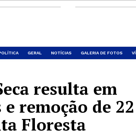
POLÍTICA
GERAL
NOTÍCIAS
GALERIA DE FOTOS
V
Seca resulta em
s e remoção de 22
ta Floresta