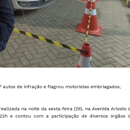
57 autos de infração e flagrou motoristas embriagados,
ealizada na noite da sexta-feira (29), na Avenida Ariosto 
s 22h e contou com a participação de diversos órgãos 