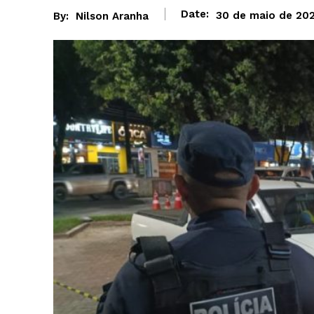
Date:
30 de maio de 20
By:
Nilson Aranha