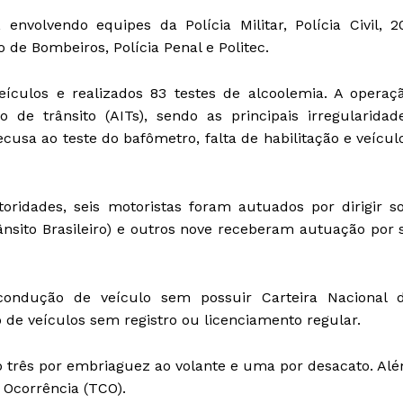
nvolvendo equipes da Polícia Militar, Polícia Civil, 2
o de Bombeiros, Polícia Penal e Politec.
eículos e realizados 83 testes de alcoolemia. A operaç
de trânsito (AITs), sendo as principais irregularidad
ecusa ao teste do bafômetro, falta de habilitação e veícul
ridades, seis motoristas foram autuados por dirigir s
rânsito Brasileiro) e outros nove receberam autuação por 
ondução de veículo sem possuir Carteira Nacional 
 de veículos sem registro ou licenciamento regular.
 três por embriaguez ao volante e uma por desacato. Al
 Ocorrência (TCO).