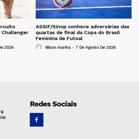
rcuito
ASSIF/Sinop conhece adversárias das
a Challenger
quartas de final da Copa do Brasil
Feminina de Futsal
De 2026
Nilson Aranha
-
7 De Agosto De 2026
Redes Sociais
ra
cio