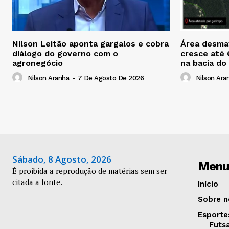
Nilson Leitão aponta gargalos e cobra
Área desmat
diálogo do governo com o
cresce até
agronegócio
na bacia do
Nilson Aranha
-
7 De Agosto De 2026
Nilson Ara
Sábado, 8 Agosto, 2026
Menu
É proibida a reprodução de matérias sem ser
citada a fonte.
Início
Sobre n
Esporte
Futs