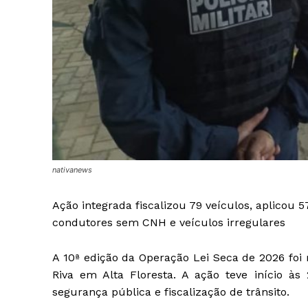
nativanews
Ação integrada fiscalizou 79 veículos, aplicou 
condutores sem CNH e veículos irregulares
A 10ª edição da Operação Lei Seca de 2026 foi r
Riva em Alta Floresta. A ação teve início à
segurança pública e fiscalização de trânsito.