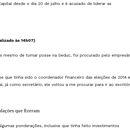
apital desde o dia 20 de julho e é acusado de liderar as
alizado às 14h07)
tes mesmo de tomar posse na Seduc, foi procurado pelo empresár
sse que tinha sido o coordenador financeiro das eleições de 2014 
í, já como secretário, ele voltou a me procurar para ir ao escritór
culações que fizeram
algumas ponderações, inclusive que tinha feito investimentos