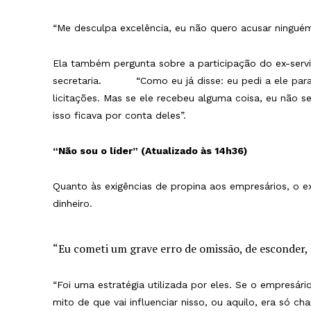
“Me desculpa excelência, eu não quero acusar ninguém
Ela também pergunta sobre a participação do ex-servid
secretaria. “
Como eu já disse: eu pedi a ele pa
licitações. Mas se ele recebeu alguma coisa, eu não s
isso ficava por conta deles”.
“Não sou o líder” (Atualizado às 14h36)
Quanto às exigências de propina aos empresários, o ex
dinheiro.
“Eu cometi um grave erro de omissão, de esconder, 
“Foi uma estratégia utilizada por eles. Se o empresário
mito de que vai influenciar nisso, ou aquilo, era só c