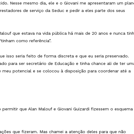
rcido. Nesse mesmo dia, ele e o Giovani me apresentaram um plan
restadores de serviço da Seduc e pedir a eles parte dos seus
Malouf que estava na vida pública há mais de 20 anos e nunca tin
“tinham como referência”.
e isso seria feito de forma discreta e que eu seria preservado.
ado para ser secretário de Educação e tinha chance ali de ter um
sse meu potencial e se colocou à disposição para coordenar até a
o permitir que Alan Malouf e Giovani Guizardi fizessem o esquema
ulações que fizeram. Mas chamei a atenção deles para que não