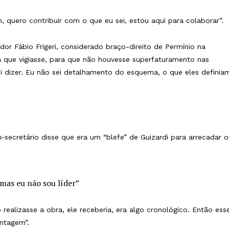
, quero contribuir com o que eu sei, estou aqui para colaborar”
or Fábio Frigeri, considerado braço-direito de Permínio na
ra que vigiasse, para que não houvesse superfaturamento nas
ei dizer. Eu não sei detalhamento do esquema, o que eles definia
-secretário disse que era um “blefe” de Guizardi para arrecadar o
mas eu não sou líder”
 realizasse a obra, ele receberia, era algo cronológico. Então ess
hantagem”.