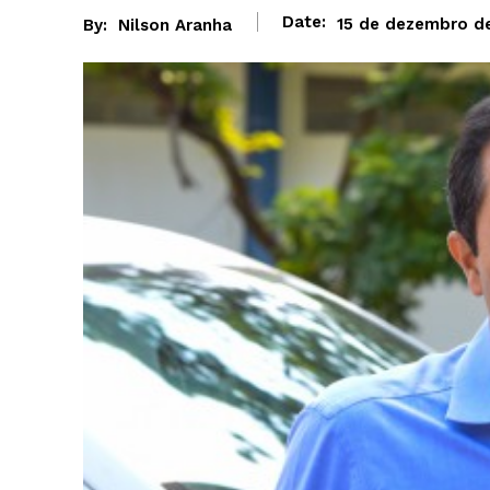
Date:
15 de dezembro d
By:
Nilson Aranha