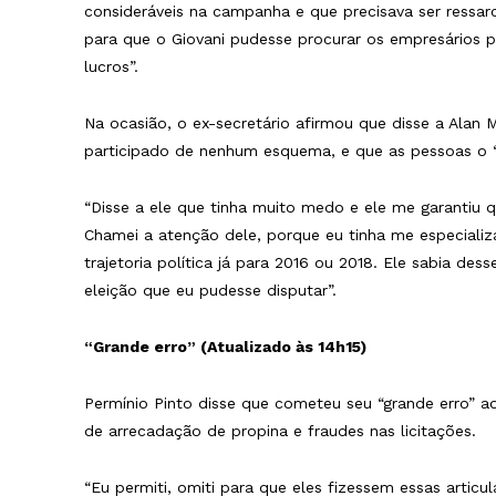
consideráveis na campanha e que precisava ser ressa
para que o Giovani pudesse procurar os empresários p
lucros”.
Na ocasião, o ex-secretário afirmou que disse a Alan 
participado de nenhum esquema, e que as pessoas o 
“Disse a ele que tinha muito medo e ele me garantiu qu
Chamei a atenção dele, porque eu tinha me especializ
trajetoria política já para 2016 ou 2018. Ele sabia de
eleição que eu pudesse disputar”.
“Grande erro” (Atualizado às 14h15)
Permínio Pinto disse que cometeu seu “grande erro” a
de arrecadação de propina e fraudes nas licitações.
“Eu permiti, omiti para que eles fizessem essas artic