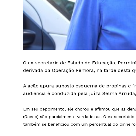
O ex-secretário de Estado de Educação, Permíni
derivada da Operação Rêmora, na tarde desta qui
A ação apura suposto esquema de propinas e fr
audiência é conduzida pela juíza Selma Arruda,
Em seu depoimento, ele chorou e afirmou que as den
(Gaeco) são parcialmente verdadeiras. O ex-secretári
também se beneficiou com um percentual do dinheir