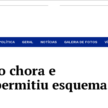
POLÍTICA
GERAL
NOTÍCIAS
GALERIA DE FOTOS
V
o chora e
permitiu esquema