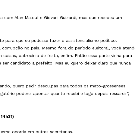
ma com Alan Malouf e Giovani Guizardi, mas que recebeu um
 para que eu pudesse fazer o assistencialismo político.
a corrupção no país. Mesmo fora do período eleitoral, você atend
 coisas, patrocínio de festa, enfim. Então essa parte vinha para
e ser candidato a prefeito. Mas eu quero deixar claro que nunca
tando, quero pedir desculpas para todos os mato-grossenses,
gatório poderei apontar quanto recebi e logo depois ressarcir”,
 14h31)
ema ocorria em outras secretarias.