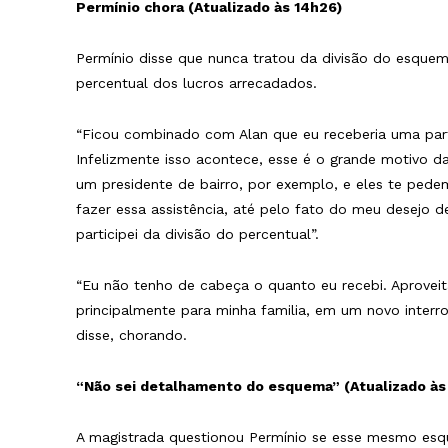
Permínio chora (Atualizado às 14h26)
Permínio disse que nunca tratou da divisão do esque
percentual dos lucros arrecadados.
“Ficou combinado com Alan que eu receberia uma parte
Infelizmente isso acontece, esse é o grande motivo d
um presidente de bairro, por exemplo, e eles te pedem
fazer essa assistência, até pelo fato do meu desejo d
participei da divisão do percentual”.
“Eu não tenho de cabeça o quanto eu recebi. Aprovei
principalmente para minha familia, em um novo interro
disse, chorando.
“Não sei detalhamento do esquema” (Atualizado às
A magistrada questionou Permínio se esse mesmo esqu