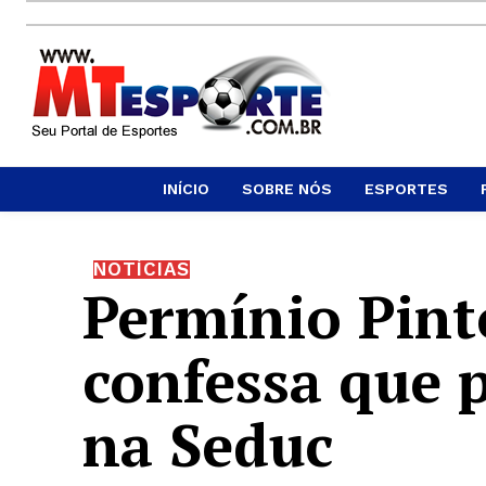
INÍCIO
SOBRE NÓS
ESPORTES
NOTÍCIAS
Permínio Pint
confessa que 
na Seduc