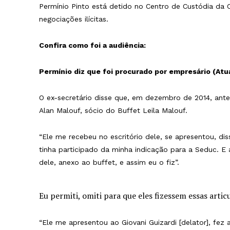
Permínio Pinto está detido no Centro de Custódia da C
negociações ilícitas.
Confira como foi a audiência:
Permínio diz que foi procurado por empresário (Atu
O ex-secretário disse que, em dezembro de 2014, an
Alan Malouf, sócio do Buffet Leila Malouf.
“Ele me recebeu no escritório dele, se apresentou, di
tinha participado da minha indicação para a Seduc. E a
dele, anexo ao buffet, e assim eu o fiz”.
Eu permiti, omiti para que eles fizessem essas arti
“Ele me apresentou ao Giovani Guizardi [delator], fez 