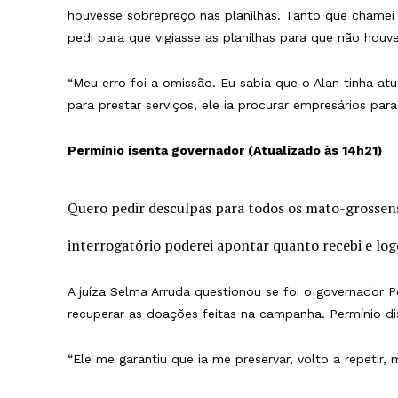
houvesse sobrepreço nas planilhas. Tanto que chamei 
pedi para que vigiasse as planilhas para que não hou
“Meu erro foi a omissão. Eu sabia que o Alan tinha 
para prestar serviços, ele ia procurar empresários para
Permínio isenta governador (Atualizado às 14h21)
Quero pedir desculpas para todos os mato-grossen
interrogatório poderei apontar quanto recebi e log
A juíza Selma Arruda questionou se foi o governador
recuperar as doações feitas na campanha. Permínio di
“Ele me garantiu que ia me preservar, volto a repetir, 