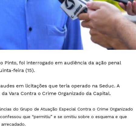
o Pinto, foi interrogado em audiência da ação penal
nta-feira (15).
audes em licitações que teria operado na Seduc. A
 da Vara Contra o Crime Organizado da Capital.
úncias do Grupo de Atuação Especial Contra o Crime Organizado
o confessou que “permitiu” e se omitiu sobre o esquema e que
o arrecadado.