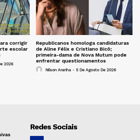
ra corrigir
Republicanos homologa candidaturas
rte escolar
de Aline Félix e Cristiano Bicô;
s
primeira-dama de Nova Mutum pode
enfrentar questionamentos
De 2026
Nilson Aranha
-
5 De Agosto De 2026
Redes Sociais
sivas