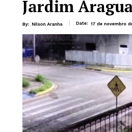
Jardim Aragua
Date:
17 de novembro d
By:
Nilson Aranha