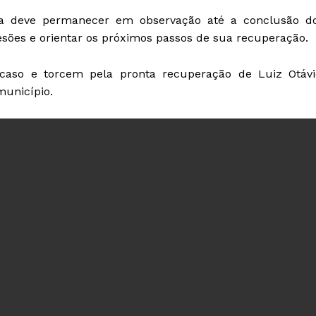
eta deve permanecer em observação até a conclusão d
esões e orientar os próximos passos de sua recuperação.
so e torcem pela pronta recuperação de Luiz Otávi
município.