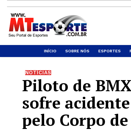
INÍCIO
SOBRE NÓS
ESPORTES
NOTÍCIAS
Piloto de BM
sofre acidente
pelo Corpo de