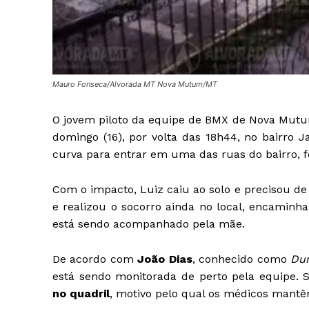
Mauro Fonseca/Alvorada MT Nova Mutum/MT
O jovem piloto da equipe de BMX de Nova Mut
domingo (16), por volta das 18h44, no bairro J
curva para entrar em uma das ruas do bairro, f
Com o impacto, Luiz caiu ao solo e precisou d
e realizou o socorro ainda no local, encaminh
está sendo acompanhado pela mãe.
De acordo com
João Dias
, conhecido como
Du
está sendo monitorada de perto pela equipe. 
no quadril
, motivo pelo qual os médicos mant