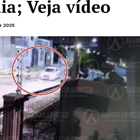
ia; Veja vídeo
e 2025