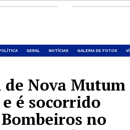
POLÍTICA
GERAL
NOTÍCIAS
GALERIA DE FOTOS
V
X de Nova Mutum
 e é socorrido
 Bombeiros no