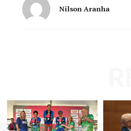
Nilson Aranha
R