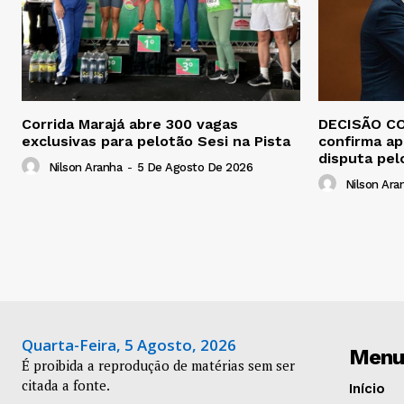
Corrida Marajá abre 300 vagas
DECISÃO CO
exclusivas para pelotão Sesi na Pista
confirma ap
disputa pel
Nilson Aranha
-
5 De Agosto De 2026
Nilson Ara
Quarta-Feira, 5 Agosto, 2026
Menu
É proibida a reprodução de matérias sem ser
citada a fonte.
Início