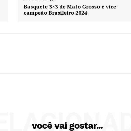
Basquete 3×3 de Mato Grosso é vice-
campeão Brasileiro 2024
ELACIONA
você vai gostar...