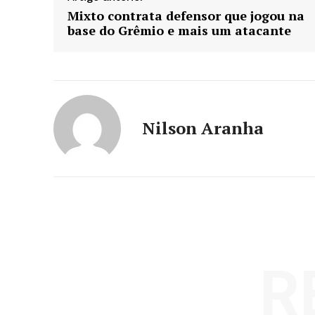
Mixto contrata defensor que jogou na
base do Grêmio e mais um atacante
Nilson Aranha
R