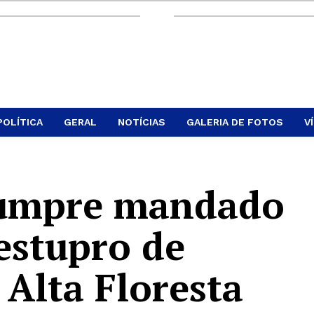
POLÍTICA
GERAL
NOTÍCIAS
GALERIA DE FOTOS
V
 cumpre mandado
estupro de
 Alta Floresta