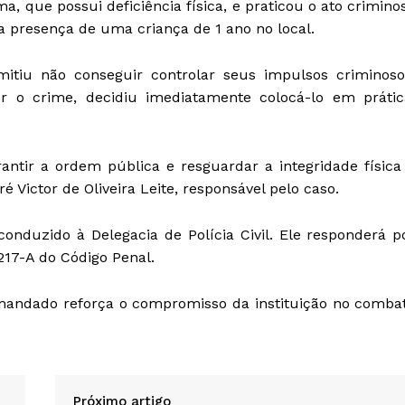
a, que possui deficiência física, e praticou o ato crimino
a presença de uma criança de 1 ano no local.
mitiu não conseguir controlar seus impulsos criminoso
r o crime, decidiu imediatamente colocá-lo em prátic
rantir a ordem pública e resguardar a integridade física
é Victor de Oliveira Leite, responsável pelo caso.
conduzido à Delegacia de Polícia Civil. Ele responderá p
 217-A do Código Penal.
 mandado reforça o compromisso da instituição no comba
Próximo artigo