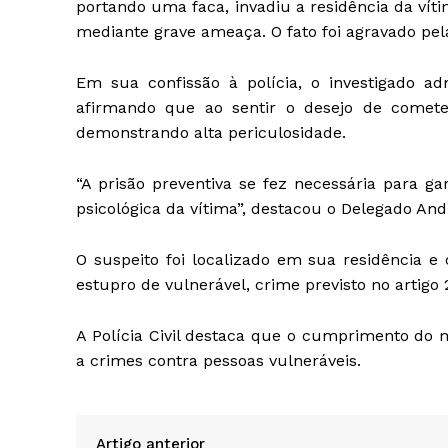
portando uma faca, invadiu a residência da vítim
mediante grave ameaça. O fato foi agravado pel
Em sua confissão à polícia, o investigado ad
afirmando que ao sentir o desejo de comete
demonstrando alta periculosidade.
“A prisão preventiva se fez necessária para ga
psicológica da vítima”, destacou o Delegado Andr
O suspeito foi localizado em sua residência e 
estupro de vulnerável, crime previsto no artigo
A Polícia Civil destaca que o cumprimento do
a crimes contra pessoas vulneráveis.
Artigo anterior