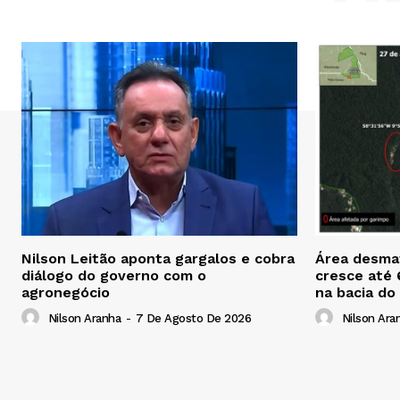
Nilson Leitão aponta gargalos e cobra
Área desmat
diálogo do governo com o
cresce até
agronegócio
na bacia do
Nilson Aranha
-
7 De Agosto De 2026
Nilson Ara