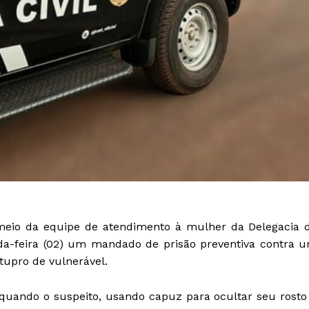
r meio da equipe de atendimento à mulher da Delegacia 
da-feira (02) um mandado de prisão preventiva contra 
tupro de vulnerável.
quando o suspeito, usando capuz para ocultar seu rosto