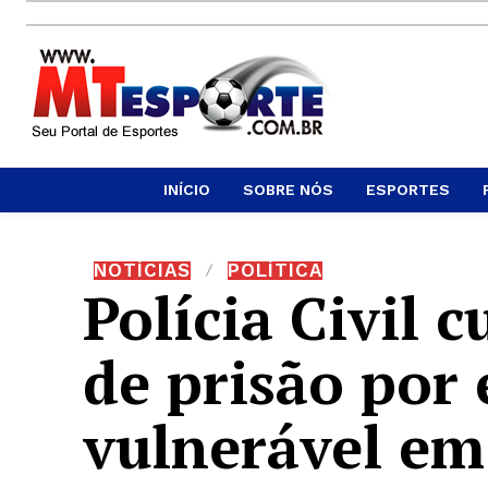
INÍCIO
SOBRE NÓS
ESPORTES
NOTÍCIAS
POLÍTICA
Polícia Civil
de prisão por 
vulnerável em