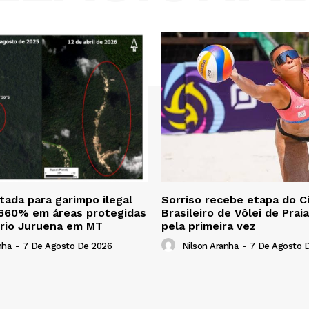
ada para garimpo ilegal
Sorriso recebe etapa do Ci
 660% em áreas protegidas
Brasileiro de Vôlei de Prai
 rio Juruena em MT
pela primeira vez
nha
-
7 De Agosto De 2026
Nilson Aranha
-
7 De Agosto 