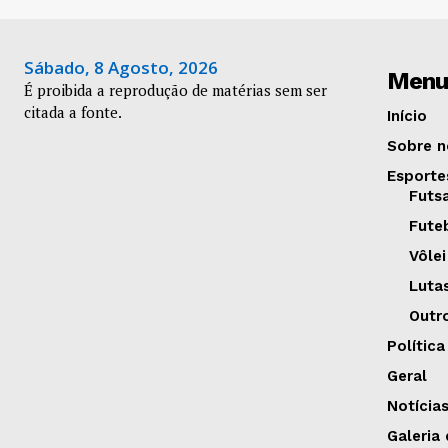
Sábado, 8 Agosto, 2026
Menu
É proibida a reprodução de matérias sem ser
citada a fonte.
Início
Sobre n
Esporte
Futs
Fute
Vôlei
Luta
Outr
Política
Geral
Notícia
Galeria