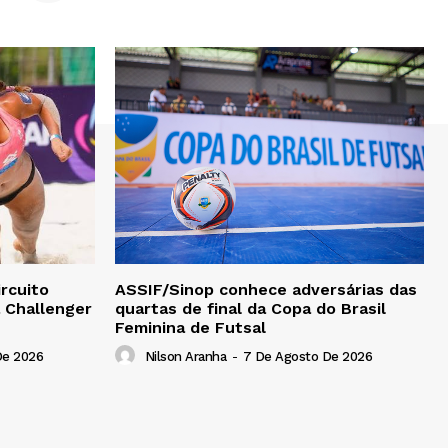
rcuito
ASSIF/Sinop conhece adversárias das
a Challenger
quartas de final da Copa do Brasil
Feminina de Futsal
De 2026
Nilson Aranha
-
7 De Agosto De 2026