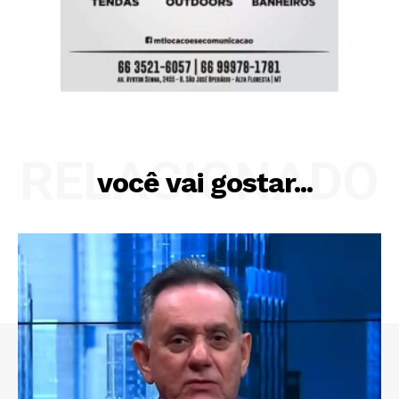
RELACIONADO
você vai gostar...