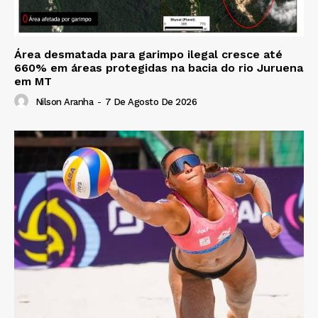
Área desmatada para garimpo ilegal cresce até
660% em áreas protegidas na bacia do rio Juruena
em MT
Nilson Aranha
-
7 De Agosto De 2026