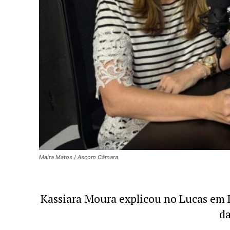
Maíra Matos / Ascom Câmara
Kassiara Moura explicou no Lucas em 
da