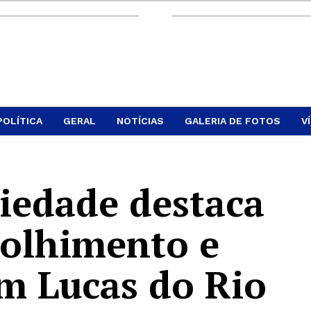
POLÍTICA
GERAL
NOTÍCIAS
GALERIA DE FOTOS
V
riedade destaca
colhimento e
m Lucas do Rio