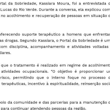
tal da Sobriedade, Kassiara Moura, foi a entrevistada 
ucas do Rio Verde. Durante a conversa, ela explicou co
e no acolhimento e recuperação de pessoas em situação 
oferecendo suporte terapêutico a homens que enfrent
as drogas. Segundo Kassiara, o Portal da Sobriedade é u
 com disciplina, acompanhamento e atividades voltadas
iares.
u que o tratamento é realizado em regime de acolhiment
tividades ocupacionais. “O objetivo é proporcionar 
risco, permitindo que o interno foque no processo 
terapêuticas, incentivo à espiritualidade, reinserção soci
poio da comunidade e das parcerias para a manutenção 
para continuar atendendo pessoas da região.