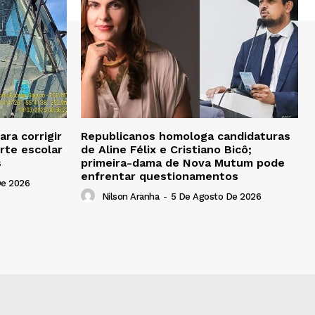
ra corrigir
Republicanos homologa candidaturas
rte escolar
de Aline Félix e Cristiano Bicô;
s
primeira-dama de Nova Mutum pode
enfrentar questionamentos
De 2026
Nilson Aranha
-
5 De Agosto De 2026