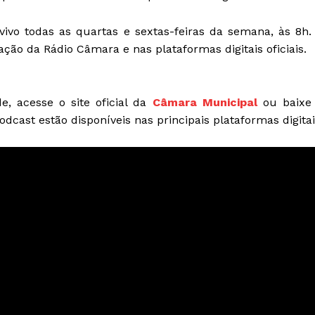
ivo todas as quartas e sextas-feiras da semana, às 8h.
ção da Rádio Câmara e nas plataformas digitais oficiais.
, acesse o site oficial da
Câmara Municipal
ou baixe
odcast estão disponíveis nas principais plataformas digitai