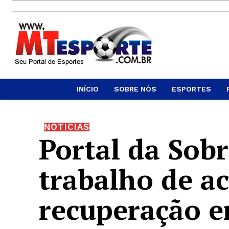
INÍCIO
SOBRE NÓS
ESPORTES
NOTÍCIAS
Portal da Sob
trabalho de a
recuperação e