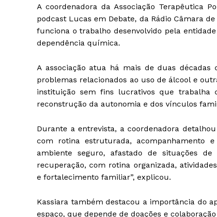
A coordenadora da Associação Terapêutica Por
podcast Lucas em Debate, da Rádio Câmara de L
funciona o trabalho desenvolvido pela entidad
dependência química.
A associação atua há mais de duas décadas 
problemas relacionados ao uso de álcool e outr
instituição sem fins lucrativos que trabalha
reconstrução da autonomia e dos vínculos famil
Durante a entrevista, a coordenadora detalho
com rotina estruturada, acompanhamento e a
ambiente seguro, afastado de situações de 
recuperação, com rotina organizada, atividades 
e fortalecimento familiar”, explicou.
Kassiara também destacou a importância do a
espaço, que depende de doações e colaboração 