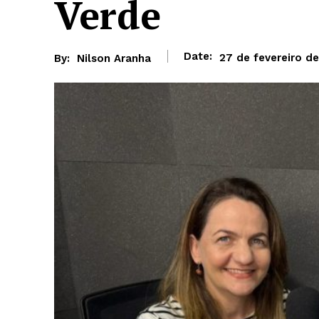
Verde
Date:
27 de fevereiro d
By:
Nilson Aranha