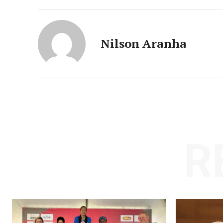
Nilson Aranha
R