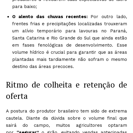
para baixo;
O alento das chuvas recentes:
Por outro lado,
frentes frias e precipitações localizadas trouxeram
um alívio temporário para lavouras no Paraná,
Santa Catarina e Rio Grande do Sul que ainda estão
em fases fenológicas de desenvolvimento. Esse
volume hídrico é crucial para garantir que as áreas
plantadas mais tardiamente não sofram o mesmo
destino das áreas precoces.
Ritmo de colheita e retenção de
oferta
A postura do produtor brasileiro tem sido de extrema
cautela. Diante da dúvida sobre o volume final que
sairá do campo, muitos agricultores optaram
por
“segurar”
o grão, evitando vendas antecipadas