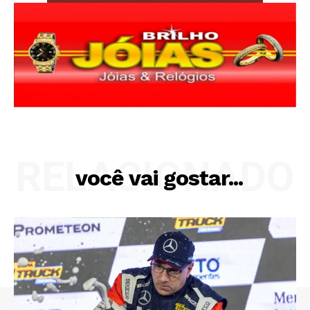
RELACIONADO
você vai gostar...