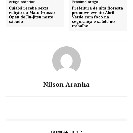
Artigo anterior
Próximo artigo
Cuiabá recebe sexta
Prefeitura de alta floresta
edição do Mato Grosso
promove evento Abril
Open de Jiu-Jitsu neste
Verde com foco na
sábado
segurança e saúde no
trabalho
Nilson Aranha
COMPARTILHE: