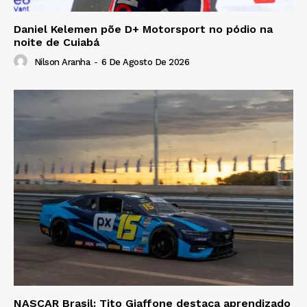
Daniel Kelemen põe D+ Motorsport no pódio na
noite de Cuiabá
Nilson Aranha
-
6 De Agosto De 2026
NASCAR Brasil: Tito Giaffone destaca aprendizado