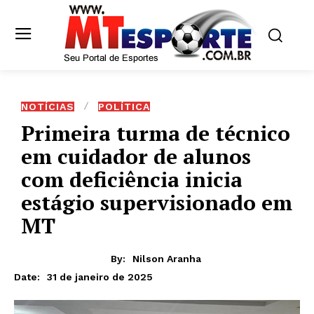
NOTÍCIAS
POLÍTICA
Primeira turma de técnico
em cuidador de alunos
com deficiência inicia
estágio supervisionado em
MT
By:
Nilson Aranha
31 de janeiro de 2025
Date: