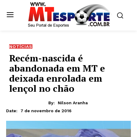
NOTÍCIAS
Recém-nascida é
abandonada em MT e
deixada enrolada em
lençol no chão
By:
Nilson Aranha
7 de novembro de 2016
Date: