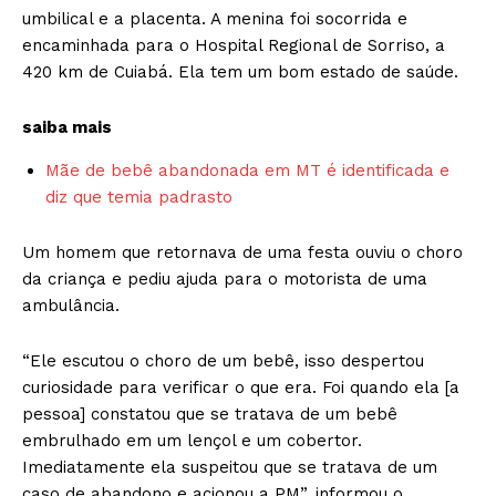
umbilical e a placenta. A menina foi socorrida e
encaminhada para o Hospital Regional de Sorriso, a
420 km de Cuiabá. Ela tem um bom estado de saúde.
saiba mais
Mãe de bebê abandonada em MT é identificada e
diz que temia padrasto
Um homem que retornava de uma festa ouviu o choro
da criança e pediu ajuda para o motorista de uma
ambulância.
“Ele escutou o choro de um bebê, isso despertou
curiosidade para verificar o que era. Foi quando ela [a
pessoa] constatou que se tratava de um bebê
embrulhado em um lençol e um cobertor.
Imediatamente ela suspeitou que se tratava de um
caso de abandono e acionou a PM”, informou o