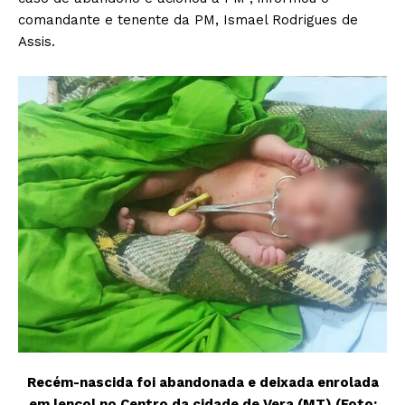
comandante e tenente da PM, Ismael Rodrigues de
Assis.
Recém-nascida foi abandonada e deixada enrolada
em lençol no Centro da cidade de Vera (MT) (Foto: