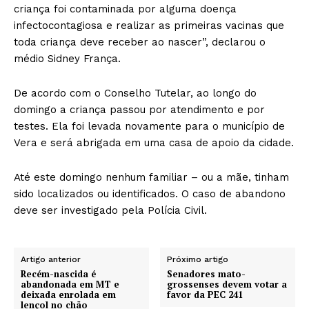
criança foi contaminada por alguma doença
infectocontagiosa e realizar as primeiras vacinas que
toda criança deve receber ao nascer”, declarou o
médio Sidney França.
De acordo com o Conselho Tutelar, ao longo do
domingo a criança passou por atendimento e por
testes. Ela foi levada novamente para o município de
Vera e será abrigada em uma casa de apoio da cidade.
Até este domingo nenhum familiar – ou a mãe, tinham
sido localizados ou identificados. O caso de abandono
deve ser investigado pela Polícia Civil.
Artigo anterior
Próximo artigo
Recém-nascida é
Senadores mato-
abandonada em MT e
grossenses devem votar a
deixada enrolada em
favor da PEC 241
lençol no chão