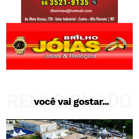
RELACIONADO
você vai gostar...