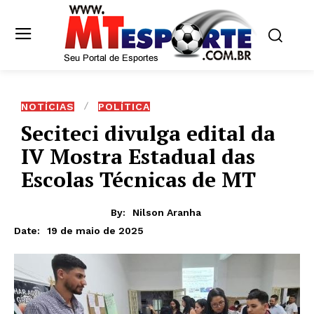
NOTÍCIAS
POLÍTICA
Seciteci divulga edital da
IV Mostra Estadual das
Escolas Técnicas de MT
By:
Nilson Aranha
19 de maio de 2025
Date: