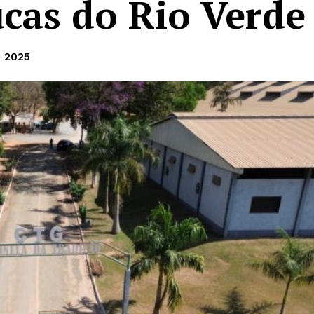
ucas do Rio Verde
e 2025