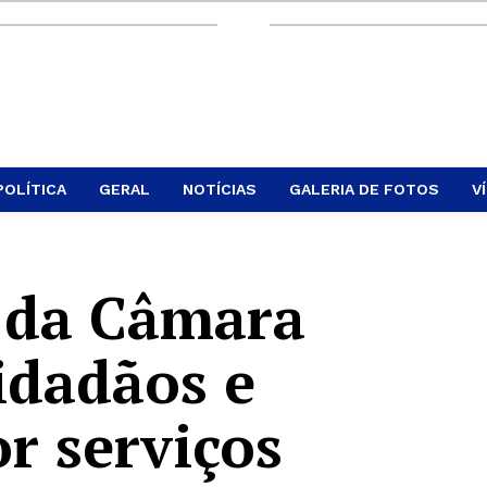
POLÍTICA
GERAL
NOTÍCIAS
GALERIA DE FOTOS
V
 da Câmara
idadãos e
or serviços