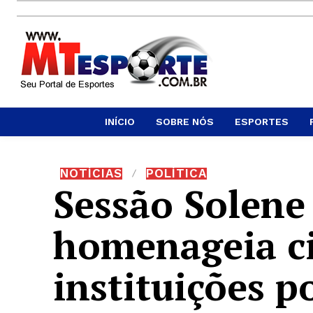
INÍCIO
SOBRE NÓS
ESPORTES
NOTÍCIAS
POLÍTICA
Sessão Solene
homenageia c
instituições p