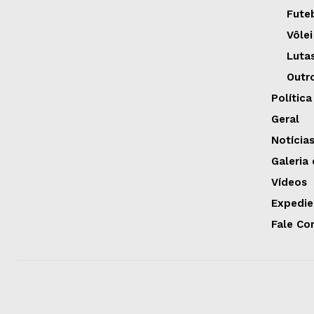
Fute
Vôlei
Luta
Outr
Política
Geral
Notícia
Galeria
Vídeos
Expedie
Fale Co