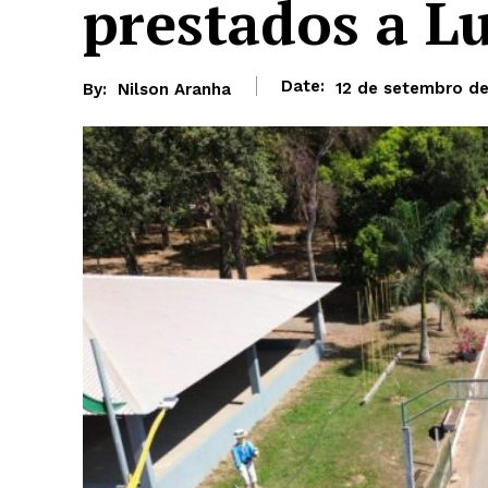
prestados a L
Date:
12 de setembro d
By:
Nilson Aranha