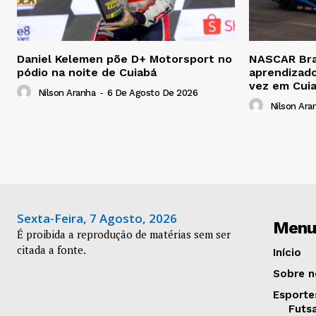
Daniel Kelemen põe D+ Motorsport no
NASCAR Bras
pódio na noite de Cuiabá
aprendizado
vez em Cui
Nilson Aranha
-
6 De Agosto De 2026
Nilson Ara
Sexta-Feira, 7 Agosto, 2026
Menu
É proibida a reprodução de matérias sem ser
citada a fonte.
Início
Sobre n
Esporte
Futs