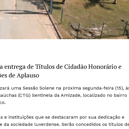
a entrega de Títulos de Cidadão Honorário e
es de Aplauso
izará uma Sessão Solene na próxima segunda-feira (15), à
Gaúchas (CTG) Sentinela da Amizade, localizado no bairro
co.
 e instituições que se destacaram por sua dedicação e
e da sociedade luverdense. Serão concedidos os títulos d