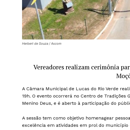
Herbert de Souza / Ascom
Vereadores realizam cerimônia par
Moçõ
A Câmara Municipal de Lucas do Rio Verde real
19h. O evento ocorrerá no Centro de Tradições 
Menino Deus, e é aberto à participação do públi
A sessão tem como objetivo homenagear pessoas
excelência em atividades em prol do município 