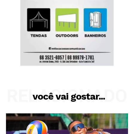
RELACIONADO
você vai gostar...